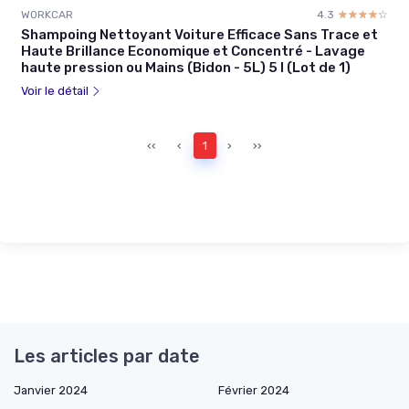
WORKCAR
4.3
☆☆☆☆☆
★★★★★
Shampoing Nettoyant Voiture Efficace Sans Trace et
Haute Brillance Economique et Concentré - Lavage
haute pression ou Mains (Bidon - 5L) 5 l (Lot de 1)
Voir le détail
‹‹
‹
1
›
››
Les articles par date
Janvier 2024
Février 2024