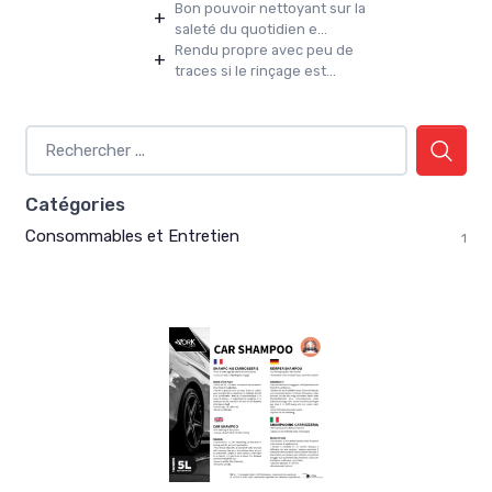
Bon pouvoir nettoyant sur la
+
saleté du quotidien e...
Rendu propre avec peu de
+
traces si le rinçage est...
Catégories
Consommables et Entretien
1