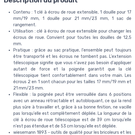
Description du produit
Contenu : 1 clé à écrou de roue extensible, 1 douille pour 17
mm/19 mm, 1 douille pour 21 mm/23 mm, 1 sac de
rangement.
Utilisation : clé à écrou de roue extensible pour changer les
écrous de roue. Convient pour toutes les douilles de 12,5
mm.
Pratique : grâce au sac pratique, l'ensemble peut toujours
être transporté et les écrous ne tombent pas. L'extension
télescopique signifie que vous n'avez pas besoin d'appliquer
autant de force et la poignée garantit que la clé
télescopique tient confortablement dans votre main. Les
écrous 2 en 1 sont chacun pour les tailles 17 mm/19 mm et
21 mm/23 mm.
Flexible : la poignée peut être verrouillée dans 6 positions
avec un anneau rétractable et autobloquant, ce qui la rend
plus sûre à travailler et, grâce à sa bonne finition, ne vacille
pas lorsqu'elle est complètement dépliée. La longueur de la
clé à écrou de roue télescopique est de 39 cm lorsqu'elle
n'est pas étendue et de 53 cm lorsqu'elle est dépliée.
wiesemann 1893 - outils de qualité pour les bricoleurs et les