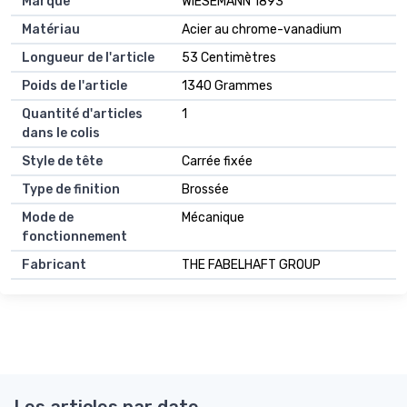
Marque
WIESEMANN 1893
Matériau
Acier au chrome-vanadium
Longueur de l'article
53 Centimètres
Poids de l'article
1340 Grammes
Quantité d'articles
1
dans le colis
Style de tête
Carrée fixée
Type de finition
Brossée
Mode de
Mécanique
fonctionnement
Fabricant
THE FABELHAFT GROUP
Les articles par date