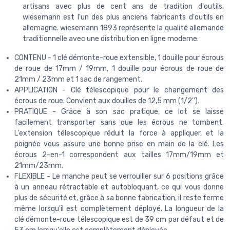
artisans avec plus de cent ans de tradition d'outils,
wiesemann est l'un des plus anciens fabricants d'outils en
allemagne. wiesemann 1893 représente la qualité allemande
traditionnelle avec une distribution en ligne moderne.
CONTENU - 1 clé démonte-roue extensible, 1 douille pour écrous
de roue de 17mm / 19mm, 1 douille pour écrous de roue de
21mm / 23mm et 1 sac de rangement.
APPLICATION - Clé télescopique pour le changement des
écrous de roue. Convient aux douilles de 12,5 mm (1/2'').
PRATIQUE - Grâce à son sac pratique, ce lot se laisse
facilement transporter sans que les écrous ne tombent.
L'extension télescopique réduit la force à appliquer, et la
poignée vous assure une bonne prise en main de la clé. Les
écrous 2-en-1 correspondent aux tailles 17mm/19mm et
21mm/23mm.
FLEXIBLE - Le manche peut se verrouiller sur 6 positions grâce
à un anneau rétractable et autobloquant, ce qui vous donne
plus de sécurité et, grâce à sa bonne fabrication, il reste ferme
même lorsqu'il est complètement déployé. La longueur de la
clé démonte-roue télescopique est de 39 cm par défaut et de