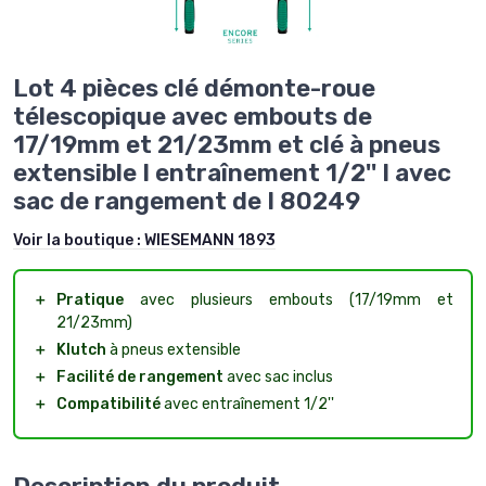
Lot 4 pièces clé démonte-roue
télescopique avec embouts de
17/19mm et 21/23mm et clé à pneus
extensible I entraînement 1/2'' I avec
sac de rangement de I 80249
Voir la boutique :
WIESEMANN 1893
＋
Pratique
avec plusieurs embouts (17/19mm et
21/23mm)
＋
Klutch
à pneus extensible
＋
Facilité de rangement
avec sac inclus
＋
Compatibilité
avec entraînement 1/2''