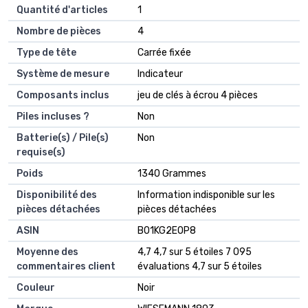
Quantité d'articles
‎1
Nombre de pièces
‎4
Type de tête
‎Carrée fixée
Système de mesure
‎Indicateur
Composants inclus
‎jeu de clés à écrou 4 pièces
Piles incluses ?
‎Non
Batterie(s) / Pile(s)
‎Non
requise(s)
Poids
‎1340 Grammes
Disponibilité des
‎Information indisponible sur les
pièces détachées
pièces détachées
ASIN
B01KG2EOP8
Moyenne des
4,7 4,7 sur 5 étoiles 7 095
commentaires client
évaluations 4,7 sur 5 étoiles
Couleur
Noir