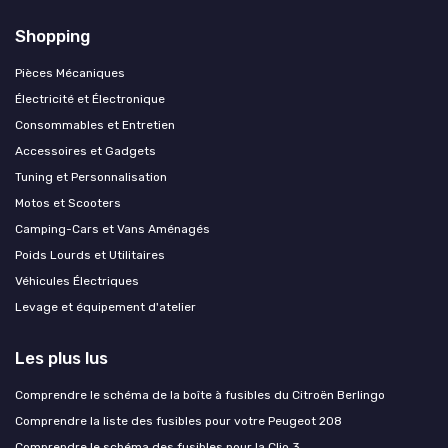
Shopping
Pièces Mécaniques
Électricité et Électronique
Consommables et Entretien
Accessoires et Gadgets
Tuning et Personnalisation
Motos et Scooters
Camping-Cars et Vans Aménagés
Poids Lourds et Utilitaires
Véhicules Électriques
Levage et équipement d'atelier
Les plus lus
Comprendre le schéma de la boîte à fusibles du Citroën Berlingo
Comprendre la liste des fusibles pour votre Peugeot 208
Comprendre le schéma des fusibles pour la Clio 3