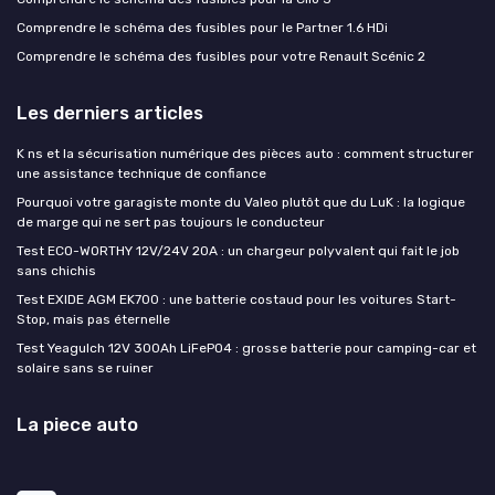
Comprendre le schéma des fusibles pour le Partner 1.6 HDi
Comprendre le schéma des fusibles pour votre Renault Scénic 2
Les derniers articles
K ns et la sécurisation numérique des pièces auto : comment structurer
une assistance technique de confiance
Pourquoi votre garagiste monte du Valeo plutôt que du LuK : la logique
de marge qui ne sert pas toujours le conducteur
Test ECO-WORTHY 12V/24V 20A : un chargeur polyvalent qui fait le job
sans chichis
Test EXIDE AGM EK700 : une batterie costaud pour les voitures Start-
Stop, mais pas éternelle
Test Yeagulch 12V 300Ah LiFePO4 : grosse batterie pour camping-car et
solaire sans se ruiner
La piece auto