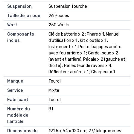
Suspension
‎Suspension fourche
Taille de la roue
‎26 Pouces
Watt
‎250 Watts
Composants
‎Clé de batterie x 2 ; Phare x 1, Manuel
inclus
d'utilisation x 1 ; Kit d'outils x 1 ;
Instrument x 1, Porte-bagages arrière
avec feu arrière x 1 ; Garde-boue x 2
(avant et arrière), Pédale x 2 (gauche et
droite) ; Réflecteur de rayons x 4,
Réflecteur arrière x 1 ; Chargeur x 1
Marque
‎Touroll
Service
‎Mixte
Fabricant
‎Touroll
Numéro du
‎B1
modèle de
l'article
Dimensions du
‎191,5 x 64 x 120 cm; 27,1 kilogrammes