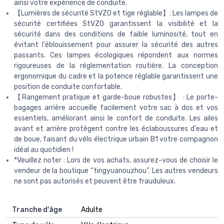
ainsi votre expérience de conduite.
【Lumières de sécurité StVZO et tige réglable】: Les lampes de
sécurité certifiées StVZO garantissent la visibilité et la
sécurité dans des conditions de faible luminosité, tout en
évitant l'éblouissement pour assurer la sécurité des autres
passants. Ces lampes écologiques répondent aux normes
rigoureuses de la réglementation routière. La conception
ergonomique du cadre et la potence réglable garantissent une
position de conduite confortable.
【Rangement pratique et garde-boue robustes】 : Le porte-
bagages arrière accueille facilement votre sac à dos et vos
essentiels, améliorant ainsi le confort de conduite. Les ailes
avant et arrière protègent contre les éclaboussures d'eau et
de boue, faisant du vélo électrique urbain B1 votre compagnon
idéal au quotidien !
*Veuillez noter : Lors de vos achats, assurez-vous de choisir le
vendeur de la boutique “tingyuanouzhou”. Les autres vendeurs
ne sont pas autorisés et peuvent être frauduleux.
Tranche d'âge
‎Adulte