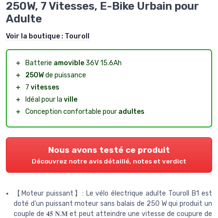
250W, 7 Vitesses, E-Bike Urbain pour
Adulte
Voir la boutique :
Touroll
＋
Batterie
amovible
36V 15.6Ah
＋
250W
de puissance
＋
7
vitesses
＋
Idéal pour la
ville
＋
Conception confortable pour
adultes
Nous avons testé ce produit
Découvrez notre avis détaillé, notes et verdict
【Moteur puissant】: Le vélo électrique adulte Touroll B1 est
doté d'un puissant moteur sans balais de 250 W qui produit un
couple de 𝟒𝟓 𝐍.𝐌 et peut atteindre une vitesse de coupure de