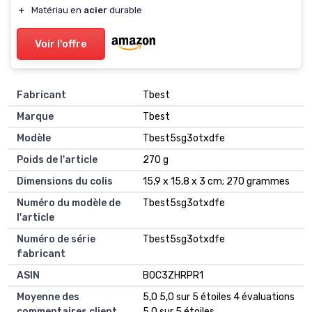
＋
Matériau en
acier
durable
Voir l'offre
Fabricant
‎Tbest
Marque
‎Tbest
Modèle
‎Tbest5sg3otxdfe
Poids de l'article
‎270 g
Dimensions du colis
‎15,9 x 15,8 x 3 cm; 270 grammes
Numéro du modèle de
‎Tbest5sg3otxdfe
l'article
Numéro de série
‎Tbest5sg3otxdfe
fabricant
ASIN
B0C3ZHRPR1
Moyenne des
5,0 5,0 sur 5 étoiles 4 évaluations
commentaires client
5,0 sur 5 étoiles