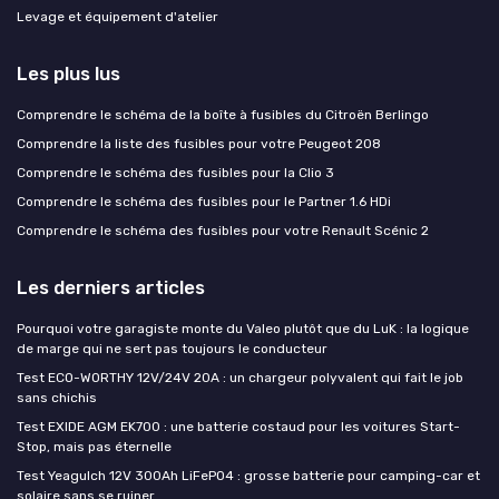
Levage et équipement d'atelier
Les plus lus
Comprendre le schéma de la boîte à fusibles du Citroën Berlingo
Comprendre la liste des fusibles pour votre Peugeot 208
Comprendre le schéma des fusibles pour la Clio 3
Comprendre le schéma des fusibles pour le Partner 1.6 HDi
Comprendre le schéma des fusibles pour votre Renault Scénic 2
Les derniers articles
Pourquoi votre garagiste monte du Valeo plutôt que du LuK : la logique
de marge qui ne sert pas toujours le conducteur
Test ECO-WORTHY 12V/24V 20A : un chargeur polyvalent qui fait le job
sans chichis
Test EXIDE AGM EK700 : une batterie costaud pour les voitures Start-
Stop, mais pas éternelle
Test Yeagulch 12V 300Ah LiFePO4 : grosse batterie pour camping-car et
solaire sans se ruiner