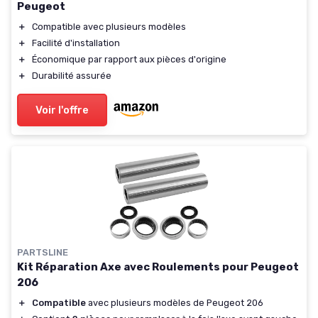
Peugeot
＋
Compatible avec plusieurs modèles
＋
Facilité d'installation
＋
Économique par rapport aux pièces d'origine
＋
Durabilité assurée
Voir l'offre
PARTSLINE
Kit Réparation Axe avec Roulements pour Peugeot
206
＋
Compatible
avec plusieurs modèles de Peugeot 206