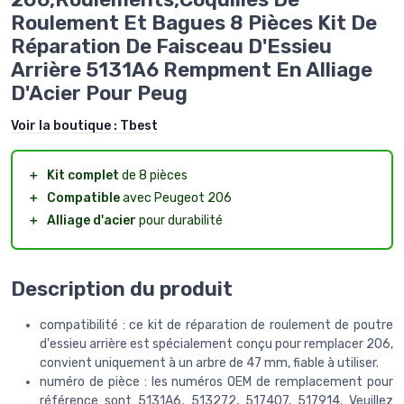
Roulement Et Bagues 8 Pièces Kit De
Réparation De Faisceau D'Essieu
Arrière 5131A6 Rempment En Alliage
D'Acier Pour Peug
Voir la boutique :
Tbest
＋
Kit complet
de 8 pièces
＋
Compatible
avec Peugeot 206
＋
Alliage d'acier
pour durabilité
Description du produit
compatibilité : ce kit de réparation de roulement de poutre
d'essieu arrière est spécialement conçu pour remplacer 206,
convient uniquement à un arbre de 47 mm, fiable à utiliser.
numéro de pièce : les numéros OEM de remplacement pour
référence sont 5131A6, 513272, 517407, 517914. Veuillez