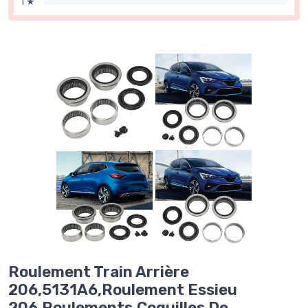
1 ★
Roulement Train Arrière
206,5131A6,Roulement Essieu
206,Roulements,Coquilles De