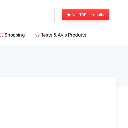
Nos TOPs produits
Shopping
Tests & Avis Produits