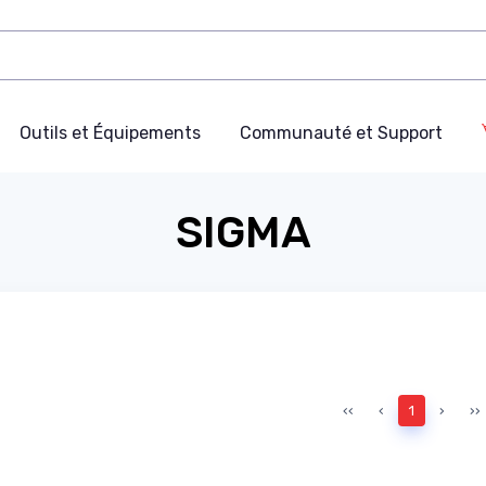
Outils et Équipements
Communauté et Support
SIGMA
‹‹
‹
1
›
››