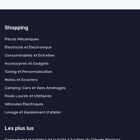
Shopping
Pièces Mécaniques
Électricité et Électronique
Consommables et Entretien
Accessoires et Gadgets
Tuning et Personnalisation
Motos et Scooters
Camping-Cars et Vans Aménagés
Poids Lourds et Utilitaires
Véhicules Électriques
Levage et équipement d'atelier
Les plus lus
Comprendre le schéma de la boîte à fusibles du Citroën Berlingo