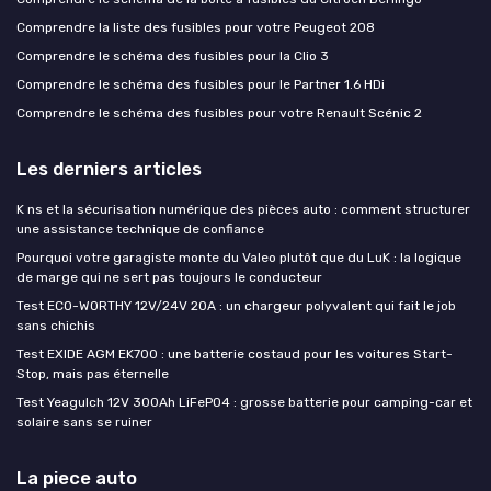
Comprendre la liste des fusibles pour votre Peugeot 208
Comprendre le schéma des fusibles pour la Clio 3
Comprendre le schéma des fusibles pour le Partner 1.6 HDi
Comprendre le schéma des fusibles pour votre Renault Scénic 2
Les derniers articles
K ns et la sécurisation numérique des pièces auto : comment structurer
une assistance technique de confiance
Pourquoi votre garagiste monte du Valeo plutôt que du LuK : la logique
de marge qui ne sert pas toujours le conducteur
Test ECO-WORTHY 12V/24V 20A : un chargeur polyvalent qui fait le job
sans chichis
Test EXIDE AGM EK700 : une batterie costaud pour les voitures Start-
Stop, mais pas éternelle
Test Yeagulch 12V 300Ah LiFePO4 : grosse batterie pour camping-car et
solaire sans se ruiner
La piece auto