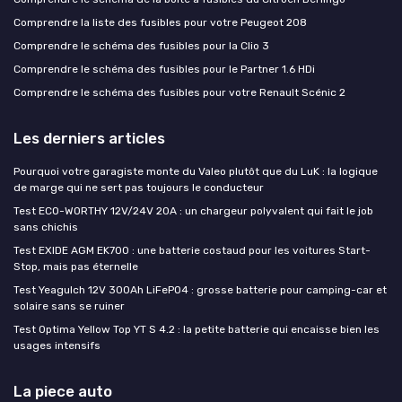
Comprendre la liste des fusibles pour votre Peugeot 208
Comprendre le schéma des fusibles pour la Clio 3
Comprendre le schéma des fusibles pour le Partner 1.6 HDi
Comprendre le schéma des fusibles pour votre Renault Scénic 2
Les derniers articles
Pourquoi votre garagiste monte du Valeo plutôt que du LuK : la logique
de marge qui ne sert pas toujours le conducteur
Test ECO-WORTHY 12V/24V 20A : un chargeur polyvalent qui fait le job
sans chichis
Test EXIDE AGM EK700 : une batterie costaud pour les voitures Start-
Stop, mais pas éternelle
Test Yeagulch 12V 300Ah LiFePO4 : grosse batterie pour camping-car et
solaire sans se ruiner
Test Optima Yellow Top YT S 4.2 : la petite batterie qui encaisse bien les
usages intensifs
La piece auto