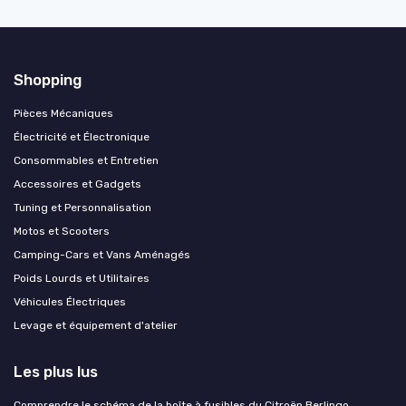
Shopping
Pièces Mécaniques
Électricité et Électronique
Consommables et Entretien
Accessoires et Gadgets
Tuning et Personnalisation
Motos et Scooters
Camping-Cars et Vans Aménagés
Poids Lourds et Utilitaires
Véhicules Électriques
Levage et équipement d'atelier
Les plus lus
Comprendre le schéma de la boîte à fusibles du Citroën Berlingo