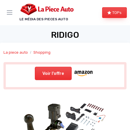
Panneau de gestion des cookies
TOPs
LE MÉDIA DES PIECES AUTO
RIDIGO
La piece auto
Shopping
Voir l'offre