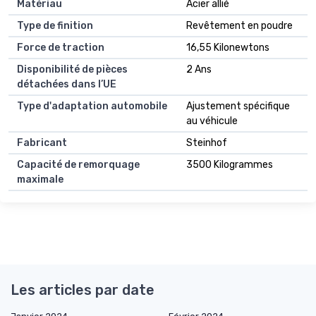
Matériau
Acier allié
Type de finition
Revêtement en poudre
Force de traction
16,55 Kilonewtons
Disponibilité de pièces
2 Ans
détachées dans l’UE
Type d'adaptation automobile
Ajustement spécifique
au véhicule
Fabricant
Steinhof
Capacité de remorquage
3500 Kilogrammes
maximale
Les articles par date