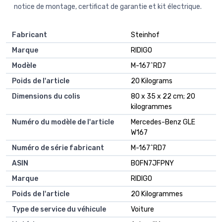
notice de montage, certificat de garantie et kit électrique.
Fabricant
‎Steinhof
Marque
‎RIDIGO
Modèle
‎M-167^RD7
Poids de l'article
‎20 Kilograms
Dimensions du colis
‎80 x 35 x 22 cm; 20
kilogrammes
Numéro du modèle de l'article
‎Mercedes-Benz GLE
W167
Numéro de série fabricant
‎M-167^RD7
ASIN
B0FN7JFPNY
Marque
RIDIGO
Poids de l'article
20 Kilogrammes
Type de service du véhicule
Voiture