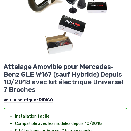
Attelage Amovible pour Mercedes-
Benz GLE W167 (sauf Hybride) Depuis
10/2018 avec kit électrique Universel
7 Broches
Voir la boutique :
RIDIGO
＋
Installation
facile
＋
Compatible avec les modèles depuis
10/2018
＋
Kit électrique
universel 7 broches
inclus