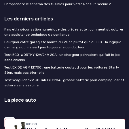
Comprendre le schéma des fusibles pour votre Renault Scénic 2
Les derniers articles
K ns et la sécurisation numérique des pièces auto : comment structurer
une assistance technique de confiance
Pourquoi votre garagiste monte du Valeo plutôt que du LuK : la logique
de marge qui ne sert pas toujours le conducteur
Test ECO-WORTHY 12V/24V 20A : un chargeur polyvalent qui fait le job
sans chichis
Test EXIDE AGM EK700 : une batterie costaud pour les voitures Start-
Stop, mais pas éternelle
Test Yeagulch 12V 300Ah LiFePO4 : grosse batterie pour camping-car et
solaire sans se ruiner
La piece auto
RIDIGO