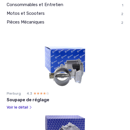
Consommables et Entretien
1
Motos et Scooters
2
Pièces Mécaniques
2
Pierburg
4.3
☆☆☆☆☆
★★★★★
Soupape de réglage
Voir le détail