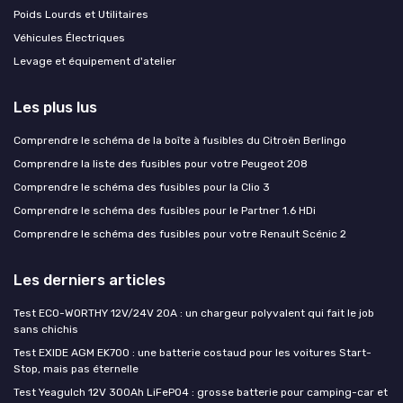
Poids Lourds et Utilitaires
Véhicules Électriques
Levage et équipement d'atelier
Les plus lus
Comprendre le schéma de la boîte à fusibles du Citroën Berlingo
Comprendre la liste des fusibles pour votre Peugeot 208
Comprendre le schéma des fusibles pour la Clio 3
Comprendre le schéma des fusibles pour le Partner 1.6 HDi
Comprendre le schéma des fusibles pour votre Renault Scénic 2
Les derniers articles
Test ECO-WORTHY 12V/24V 20A : un chargeur polyvalent qui fait le job
sans chichis
Test EXIDE AGM EK700 : une batterie costaud pour les voitures Start-
Stop, mais pas éternelle
Test Yeagulch 12V 300Ah LiFePO4 : grosse batterie pour camping-car et