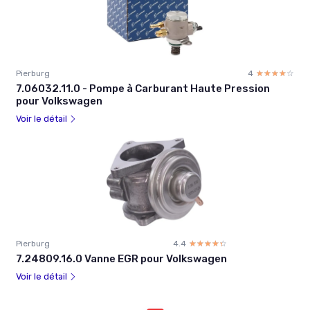
Pierburg
4
☆☆☆☆☆
★★★★★
7.06032.11.0 - Pompe à Carburant Haute Pression
pour Volkswagen
Voir le détail
Pierburg
4.4
☆☆☆☆☆
★★★★★
7.24809.16.0 Vanne EGR pour Volkswagen
Voir le détail