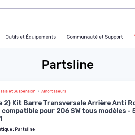
Outils et Équipements
Communauté et Support
Partsline
ssis et Suspension
Amortisseurs
e 2) Kit Barre Transversale Arrière Anti R
 compatible pour 206 SW tous modèles -
1
utique :
Partsline