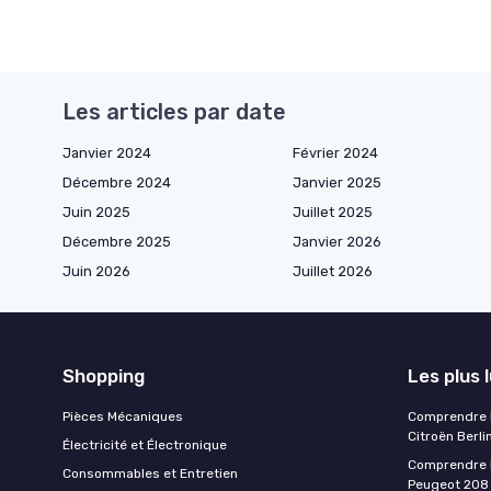
Les articles par date
Janvier 2024
Février 2024
Décembre 2024
Janvier 2025
Juin 2025
Juillet 2025
Décembre 2025
Janvier 2026
Juin 2026
Juillet 2026
Shopping
Les plus 
Pièces Mécaniques
Comprendre l
Citroën Berli
Électricité et Électronique
Comprendre la
Consommables et Entretien
Peugeot 208