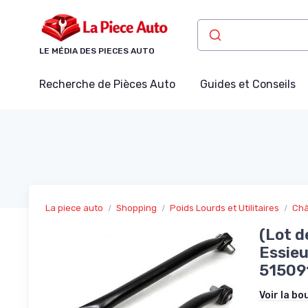
Panneau de gestion des cookies
LE MÉDIA DES PIECES AUTO
Recherche de Pièces Auto
Guides et Conseils
La piece auto
Shopping
Poids Lourds et Utilitaires
Châ
(Lot d
Essieu
51509
Voir la bo