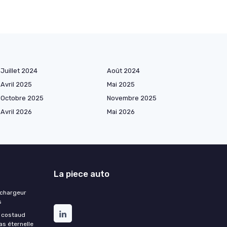
Juillet 2024
Août 2024
Avril 2025
Mai 2025
Octobre 2025
Novembre 2025
Avril 2026
Mai 2026
La piece auto
 chargeur
s
e costaud
as éternelle