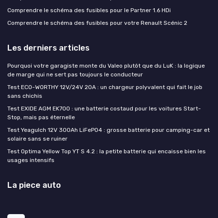
Comprendre le schéma des fusibles pour le Partner 1.6 HDi
Comprendre le schéma des fusibles pour votre Renault Scénic 2
Les derniers articles
Pourquoi votre garagiste monte du Valeo plutôt que du LuK : la logique
de marge qui ne sert pas toujours le conducteur
Test ECO-WORTHY 12V/24V 20A : un chargeur polyvalent qui fait le job
sans chichis
Test EXIDE AGM EK700 : une batterie costaud pour les voitures Start-
Stop, mais pas éternelle
Test Yeagulch 12V 300Ah LiFePO4 : grosse batterie pour camping-car et
solaire sans se ruiner
Test Optima Yellow Top YT S 4.2 : la petite batterie qui encaisse bien les
usages intensifs
La piece auto