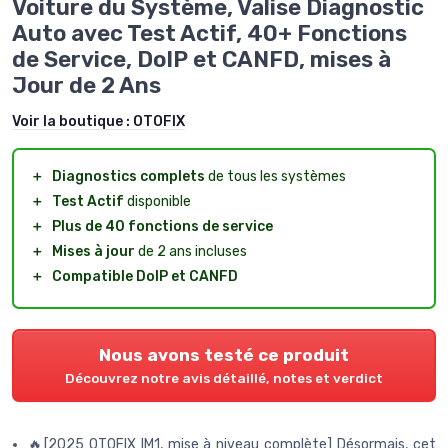
Voiture du Système, Valise Diagnostic
Auto avec Test Actif, 40+ Fonctions
de Service, DoIP et CANFD, mises à
Jour de 2 Ans
Voir la boutique :
OTOFIX
＋
Diagnostics complets
de tous les systèmes
＋
Test Actif
disponible
＋
Plus de 40 fonctions de service
＋
Mises à jour
de 2 ans incluses
＋
Compatible DoIP et CANFD
Nous avons testé ce produit
Découvrez notre avis détaillé, notes et verdict
🔥[2025 OTOFIX IM1, mise à niveau complète] Désormais, cet