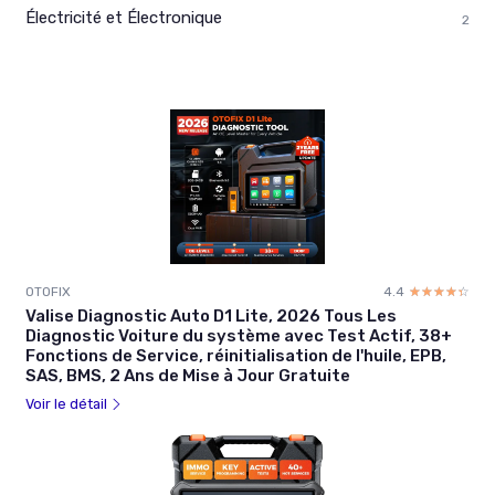
Électricité et Électronique
2
OTOFIX
4.4
☆☆☆☆☆
★★★★★
Valise Diagnostic Auto D1 Lite, 2026 Tous Les
Diagnostic Voiture du système avec Test Actif, 38+
Fonctions de Service, réinitialisation de l'huile, EPB,
SAS, BMS, 2 Ans de Mise à Jour Gratuite
Voir le détail