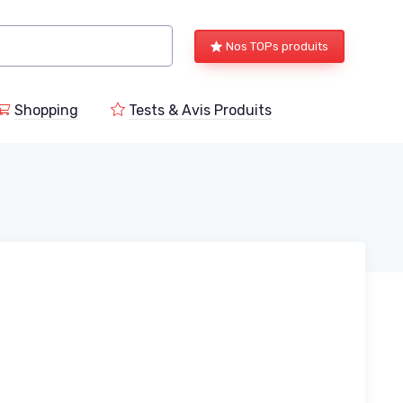
Nos TOPs produits
Shopping
Tests & Avis Produits