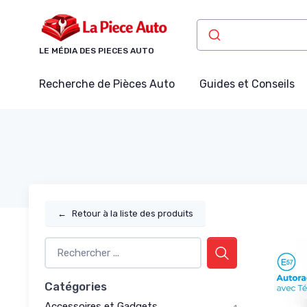
Panneau de gestion des cookies
LE MÉDIA DES PIECES AUTO
Recherche de Pièces Auto
Guides et Conseils
←
Retour à la liste des produits
Catégories
Accessoires et Gadgets