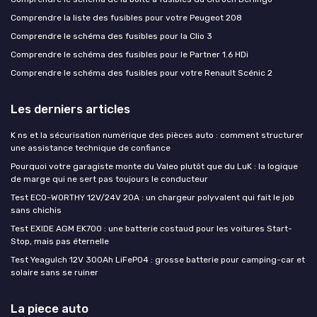
Comprendre la liste des fusibles pour votre Peugeot 208
Comprendre le schéma des fusibles pour la Clio 3
Comprendre le schéma des fusibles pour le Partner 1.6 HDi
Comprendre le schéma des fusibles pour votre Renault Scénic 2
Les derniers articles
K ns et la sécurisation numérique des pièces auto : comment structurer
une assistance technique de confiance
Pourquoi votre garagiste monte du Valeo plutôt que du LuK : la logique
de marge qui ne sert pas toujours le conducteur
Test ECO-WORTHY 12V/24V 20A : un chargeur polyvalent qui fait le job
sans chichis
Test EXIDE AGM EK700 : une batterie costaud pour les voitures Start-
Stop, mais pas éternelle
Test Yeagulch 12V 300Ah LiFePO4 : grosse batterie pour camping-car et
solaire sans se ruiner
La piece auto