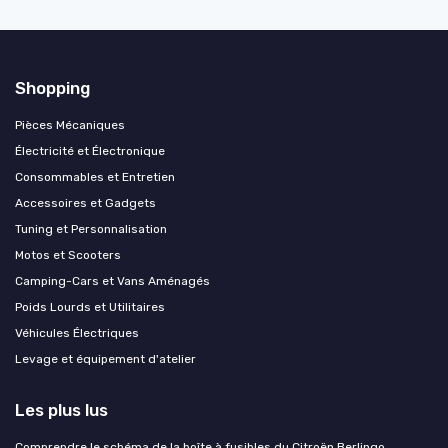
Shopping
Pièces Mécaniques
Électricité et Électronique
Consommables et Entretien
Accessoires et Gadgets
Tuning et Personnalisation
Motos et Scooters
Camping-Cars et Vans Aménagés
Poids Lourds et Utilitaires
Véhicules Électriques
Levage et équipement d'atelier
Les plus lus
Comprendre le schéma de la boîte à fusibles du Citroën Berlingo