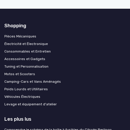
Shopping
Pièces Mécaniques
Électricité et Électronique
Consommables et Entretien
Accessoires et Gadgets
Tuning et Personnalisation
Motos et Scooters
Camping-Cars et Vans Aménagés
Poids Lourds et Utilitaires
Véhicules Électriques
Levage et équipement d'atelier
Les plus lus
Comprendre le schéma de la boîte à fusibles du Citroën Berlingo