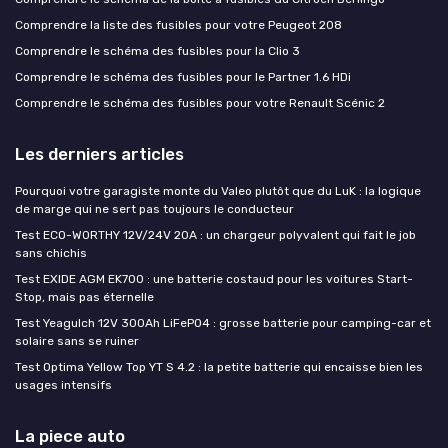
Comprendre la liste des fusibles pour votre Peugeot 208
Comprendre le schéma des fusibles pour la Clio 3
Comprendre le schéma des fusibles pour le Partner 1.6 HDi
Comprendre le schéma des fusibles pour votre Renault Scénic 2
Les derniers articles
Pourquoi votre garagiste monte du Valeo plutôt que du LuK : la logique
de marge qui ne sert pas toujours le conducteur
Test ECO-WORTHY 12V/24V 20A : un chargeur polyvalent qui fait le job
sans chichis
Test EXIDE AGM EK700 : une batterie costaud pour les voitures Start-
Stop, mais pas éternelle
Test Yeagulch 12V 300Ah LiFePO4 : grosse batterie pour camping-car et
solaire sans se ruiner
Test Optima Yellow Top YT S 4.2 : la petite batterie qui encaisse bien les
usages intensifs
La piece auto