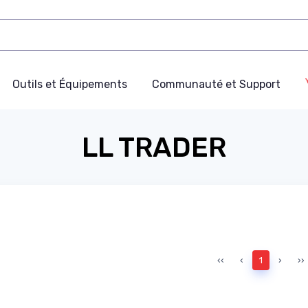
Outils et Équipements
Communauté et Support
LL TRADER
‹‹
‹
1
›
››