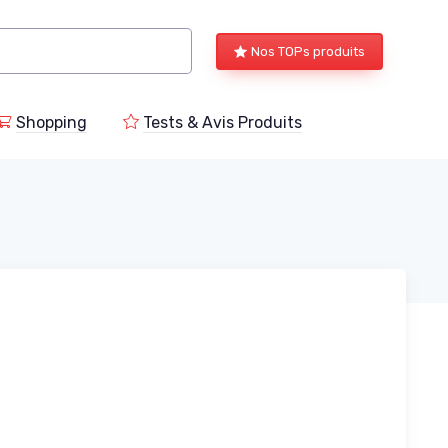
Nos TOPs produits
Shopping
Tests & Avis Produits