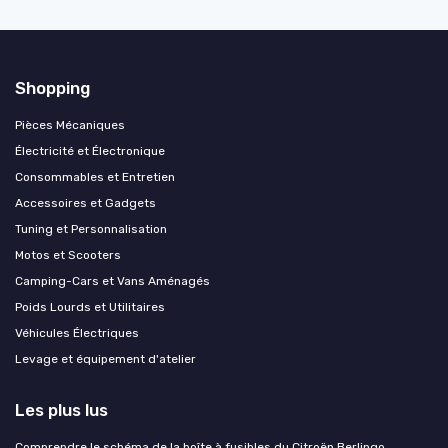
Shopping
Pièces Mécaniques
Électricité et Électronique
Consommables et Entretien
Accessoires et Gadgets
Tuning et Personnalisation
Motos et Scooters
Camping-Cars et Vans Aménagés
Poids Lourds et Utilitaires
Véhicules Électriques
Levage et équipement d'atelier
Les plus lus
Comprendre le schéma de la boîte à fusibles du Citroën Berlingo