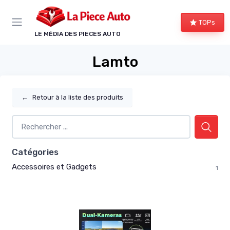
Panneau de gestion des cookies
TOPs
LE MÉDIA DES PIECES AUTO
Lamto
←
Retour à la liste des produits
Catégories
Accessoires et Gadgets
1