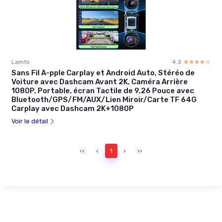
Lamto
4.3
☆☆☆☆☆
★★★★★
Sans Fil A-pple Carplay et Android Auto, Stéréo de
Voiture avec Dashcam Avant 2K, Caméra Arrière
1080P, Portable, écran Tactile de 9,26 Pouce avec
Bluetooth/GPS/FM/AUX/Lien Miroir/Carte TF 64G
Carplay avec Dashcam 2K+1080P
Voir le détail
‹‹
‹
1
›
››