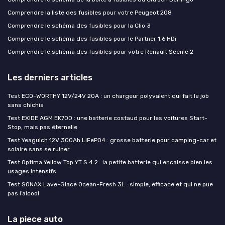
Comprendre la liste des fusibles pour votre Peugeot 208
Comprendre le schéma des fusibles pour la Clio 3
Comprendre le schéma des fusibles pour le Partner 1.6 HDi
Comprendre le schéma des fusibles pour votre Renault Scénic 2
Les derniers articles
Test ECO-WORTHY 12V/24V 20A : un chargeur polyvalent qui fait le job
sans chichis
Test EXIDE AGM EK700 : une batterie costaud pour les voitures Start-
Stop, mais pas éternelle
Test Yeagulch 12V 300Ah LiFePO4 : grosse batterie pour camping-car et
solaire sans se ruiner
Test Optima Yellow Top YT S 4.2 : la petite batterie qui encaisse bien les
usages intensifs
Test SONAX Lave-Glace Ocean-Fresh 3L : simple, efficace et qui ne pue
pas l’alcool
La piece auto