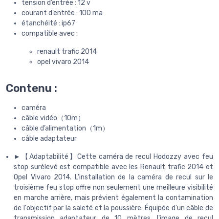
tension d’entrée : 12 v
courant d’entrée : 100 ma
étanchéité : ip67
compatible avec :
renault trafic 2014
opel vivaro 2014
Contenu :
caméra
câble vidéo（10m）
câble d’alimentation（1m）
câble adaptateur
►【Adaptabilité】Cette caméra de recul Hodozzy avec feu
stop surélevé est compatible avec les Renault trafic 2014 et
Opel Vivaro 2014. L'installation de la caméra de recul sur le
troisième feu stop offre non seulement une meilleure visibilité
en marche arrière, mais prévient également la contamination
de l'objectif par la saleté et la poussière. Équipée d'un câble de
transmission adaptateur de 10 mètres, l'image de recul