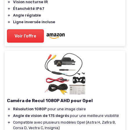
＋
Vision nocturne IR
＋
Étanchéité IP67
＋
Angle réglable
＋
Ligne inversée incluse
Voir l'offre
Caméra de Recul 1080P AHD pour Opel
＋
Résolution 1080P
pour une image claire
＋
Angle de vision de 175 degrés
pour une meilleure visibilité
＋
Compatible avec plusieurs modèles Opel (Astra H, Zafira B,
Corsa D, Vectra C, Insignia)