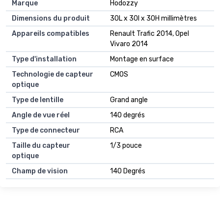
Marque
Hodozzy
Dimensions du produit
30L x 30l x 30H millimètres
Appareils compatibles
Renault Trafic 2014, Opel
Vivaro 2014
Type d'installation
Montage en surface
Technologie de capteur
CMOS
optique
Type de lentille
Grand angle
Angle de vue réel
140 degrés
Type de connecteur
RCA
Taille du capteur
1/3 pouce
optique
Champ de vision
140 Degrés