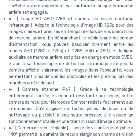
s'affiche automatiquement sur l'autoradio lorsque la marche
arrière est engagée.
►【Image HD AHD/CVBS et caméra de vision nocturne
infrarouge】Adopte la technologie d'image HD 720p pour des
images claires et précises en temps réel lors de vos opérations
de marche arrière. En débranchant le câble blanc du cordon
d'alimentation, vous pouvez basculer librement entre les
modes AHD (1280 x 720p) et CVBS (640 x 480), et la ligne
auxiliaire de marche arrière est prise en charge en mode CVBS.
Grâce à sa technologie de détection infrarouge intégrée, la
caméra affiche clairement les images dans l'obscurité, vous
permettant ainsi de voir les obstacles et les piétons lors des
marches arrière de nuit.
►【Caméra étanche IP67】Grâce à sa technologie
entièrement scellée, étanche et résistante aux chocs, cette
caméra de recul pour Mercedes Sprinter résiste facilement aux
intempéries. Qu'il s'agisse de fortes pluies, de boue ou de
nettoyage au pistolet à eau haute pression, elle assure un
fonctionnement stable et une transmission d'image optimale.
►【Caméra de recul réglable】L'angle de vision large réglable à
140° permet à la caméra de recul d'élargir son champ de vision