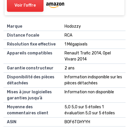
Voir l'offre
Marque
‎Hodozzy
Distance focale
‎RCA
Résolution fixe effective
‎1 Mégapixels
Appareils compatibles
‎Renault Trafic 2014, Opel
Vivaro 2014
Garantie constructeur
‎2 ans
Disponibilité des pièces
‎Information indisponible sur les
détachées
pièces détachées
Mises à jour logicielles
‎Information non disponible
garanties jusqu’à
Moyenne des
5,0 5,0 sur 5 étoiles 1
commentaires client
évaluation 5,0 sur 5 étoiles
ASIN
B0F6TGHYYH