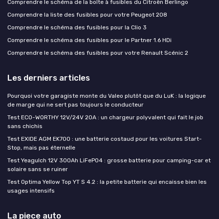
Comprendre le schéma de la boîte à fusibles du Citroën Berlingo
Comprendre la liste des fusibles pour votre Peugeot 208
Comprendre le schéma des fusibles pour la Clio 3
Comprendre le schéma des fusibles pour le Partner 1.6 HDi
Comprendre le schéma des fusibles pour votre Renault Scénic 2
Les derniers articles
Pourquoi votre garagiste monte du Valeo plutôt que du LuK : la logique
de marge qui ne sert pas toujours le conducteur
Test ECO-WORTHY 12V/24V 20A : un chargeur polyvalent qui fait le job
sans chichis
Test EXIDE AGM EK700 : une batterie costaud pour les voitures Start-
Stop, mais pas éternelle
Test Yeagulch 12V 300Ah LiFePO4 : grosse batterie pour camping-car et
solaire sans se ruiner
Test Optima Yellow Top YT S 4.2 : la petite batterie qui encaisse bien les
usages intensifs
La piece auto