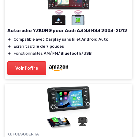
Autoradio YZKONG pour Audi A3 S3 RS3 2003-2012
＋
Compatible avec
Carplay sans fil
et
Android Auto
＋
Écran
tactile de 7 pouces
＋
Fonctionnalités
AM/FM/Bluetooth/USB
Voir l'offre
KUFUESGGERTA