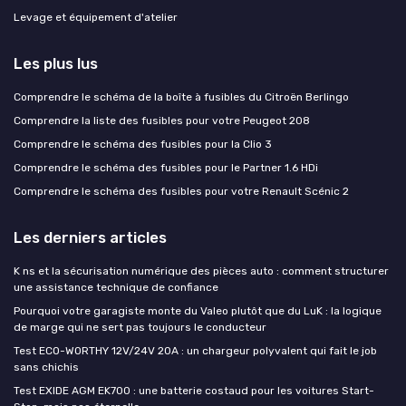
Levage et équipement d'atelier
Les plus lus
Comprendre le schéma de la boîte à fusibles du Citroën Berlingo
Comprendre la liste des fusibles pour votre Peugeot 208
Comprendre le schéma des fusibles pour la Clio 3
Comprendre le schéma des fusibles pour le Partner 1.6 HDi
Comprendre le schéma des fusibles pour votre Renault Scénic 2
Les derniers articles
K ns et la sécurisation numérique des pièces auto : comment structurer
une assistance technique de confiance
Pourquoi votre garagiste monte du Valeo plutôt que du LuK : la logique
de marge qui ne sert pas toujours le conducteur
Test ECO-WORTHY 12V/24V 20A : un chargeur polyvalent qui fait le job
sans chichis
Test EXIDE AGM EK700 : une batterie costaud pour les voitures Start-