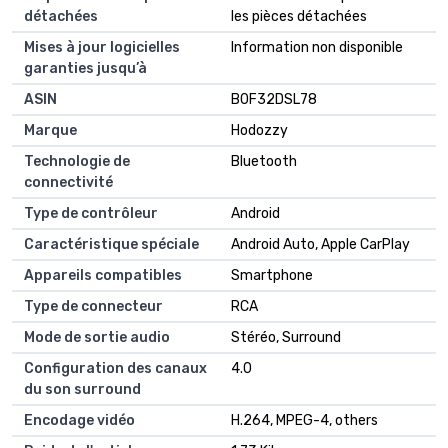
détachées
les pièces détachées
Mises à jour logicielles
‎Information non disponible
garanties jusqu’à
ASIN
B0F32DSL78
Marque
Hodozzy
Technologie de
Bluetooth
connectivité
Type de contrôleur
Android
Caractéristique spéciale
Android Auto, Apple CarPlay
Appareils compatibles
Smartphone
Type de connecteur
RCA
Mode de sortie audio
Stéréo, Surround
Configuration des canaux
4.0
du son surround
Encodage vidéo
H.264, MPEG-4, others