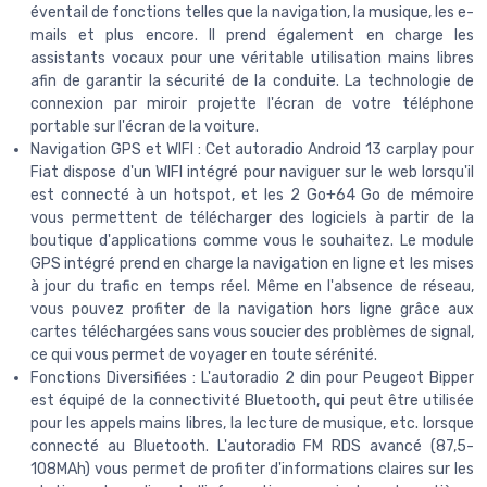
éventail de fonctions telles que la navigation, la musique, les e-
mails et plus encore. Il prend également en charge les
assistants vocaux pour une véritable utilisation mains libres
afin de garantir la sécurité de la conduite. La technologie de
connexion par miroir projette l'écran de votre téléphone
portable sur l'écran de la voiture.
Navigation GPS et WIFI : Cet autoradio Android 13 carplay pour
Fiat dispose d'un WIFI intégré pour naviguer sur le web lorsqu'il
est connecté à un hotspot, et les 2 Go+64 Go de mémoire
vous permettent de télécharger des logiciels à partir de la
boutique d'applications comme vous le souhaitez. Le module
GPS intégré prend en charge la navigation en ligne et les mises
à jour du trafic en temps réel. Même en l'absence de réseau,
vous pouvez profiter de la navigation hors ligne grâce aux
cartes téléchargées sans vous soucier des problèmes de signal,
ce qui vous permet de voyager en toute sérénité.
Fonctions Diversifiées : L'autoradio 2 din pour Peugeot Bipper
est équipé de la connectivité Bluetooth, qui peut être utilisée
pour les appels mains libres, la lecture de musique, etc. lorsque
connecté au Bluetooth. L'autoradio FM RDS avancé (87,5-
108MAh) vous permet de profiter d'informations claires sur les