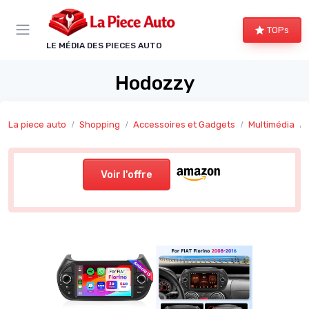
Panneau de gestion des cookies
TOPs
LE MÉDIA DES PIECES AUTO
Hodozzy
La piece auto
Shopping
Accessoires et Gadgets
Multimédia
Voir l'offre