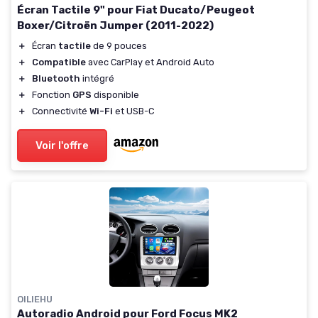
Écran Tactile 9" pour Fiat Ducato/Peugeot
Boxer/Citroën Jumper (2011-2022)
＋
Écran
tactile
de 9 pouces
＋
Compatible
avec CarPlay et Android Auto
＋
Bluetooth
intégré
＋
Fonction
GPS
disponible
＋
Connectivité
Wi-Fi
et USB-C
Voir l'offre
OILIEHU
Autoradio Android pour Ford Focus MK2