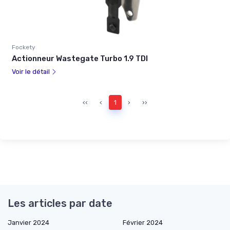
Fockety
Actionneur Wastegate Turbo 1.9 TDI
Voir le détail
‹‹
‹
1
›
››
Les articles par date
Janvier 2024
Février 2024