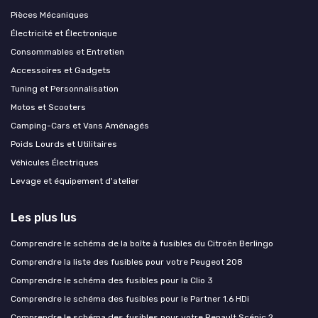
Pièces Mécaniques
Électricité et Électronique
Consommables et Entretien
Accessoires et Gadgets
Tuning et Personnalisation
Motos et Scooters
Camping-Cars et Vans Aménagés
Poids Lourds et Utilitaires
Véhicules Électriques
Levage et équipement d'atelier
Les plus lus
Comprendre le schéma de la boîte à fusibles du Citroën Berlingo
Comprendre la liste des fusibles pour votre Peugeot 208
Comprendre le schéma des fusibles pour la Clio 3
Comprendre le schéma des fusibles pour le Partner 1.6 HDi
Comprendre le schéma des fusibles pour votre Renault Scénic 2