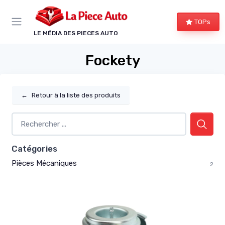
Panneau de gestion des cookies
TOPs
LE MÉDIA DES PIECES AUTO
Fockety
←
Retour à la liste des produits
Catégories
Pièces Mécaniques
2