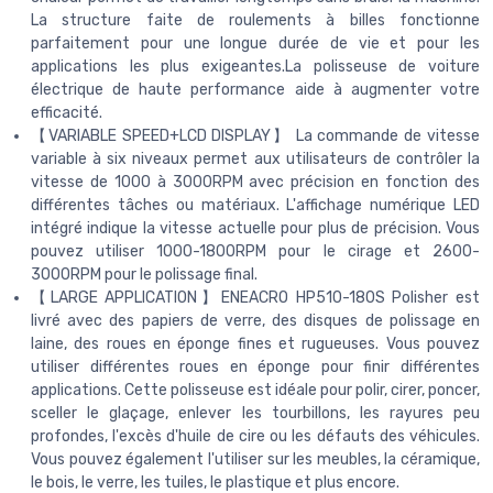
La structure faite de roulements à billes fonctionne
parfaitement pour une longue durée de vie et pour les
applications les plus exigeantes.La polisseuse de voiture
électrique de haute performance aide à augmenter votre
efficacité.
【VARIABLE SPEED+LCD DISPLAY】 La commande de vitesse
variable à six niveaux permet aux utilisateurs de contrôler la
vitesse de 1000 à 3000RPM avec précision en fonction des
différentes tâches ou matériaux. L'affichage numérique LED
intégré indique la vitesse actuelle pour plus de précision. Vous
pouvez utiliser 1000-1800RPM pour le cirage et 2600-
3000RPM pour le polissage final.
【LARGE APPLICATION】ENEACRO HP510-180S Polisher est
livré avec des papiers de verre, des disques de polissage en
laine, des roues en éponge fines et rugueuses. Vous pouvez
utiliser différentes roues en éponge pour finir différentes
applications. Cette polisseuse est idéale pour polir, cirer, poncer,
sceller le glaçage, enlever les tourbillons, les rayures peu
profondes, l'excès d'huile de cire ou les défauts des véhicules.
Vous pouvez également l'utiliser sur les meubles, la céramique,
le bois, le verre, les tuiles, le plastique et plus encore.