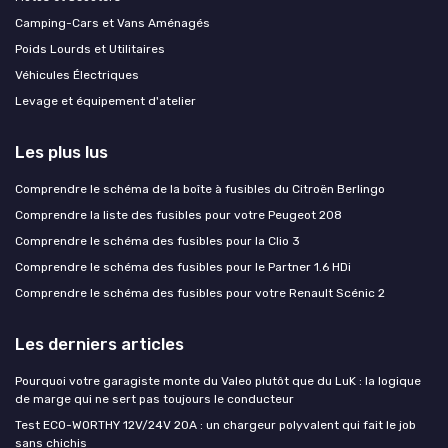
Camping-Cars et Vans Aménagés
Poids Lourds et Utilitaires
Véhicules Électriques
Levage et équipement d'atelier
Les plus lus
Comprendre le schéma de la boîte à fusibles du Citroën Berlingo
Comprendre la liste des fusibles pour votre Peugeot 208
Comprendre le schéma des fusibles pour la Clio 3
Comprendre le schéma des fusibles pour le Partner 1.6 HDi
Comprendre le schéma des fusibles pour votre Renault Scénic 2
Les derniers articles
Pourquoi votre garagiste monte du Valeo plutôt que du LuK : la logique
de marge qui ne sert pas toujours le conducteur
Test ECO-WORTHY 12V/24V 20A : un chargeur polyvalent qui fait le job
sans chichis