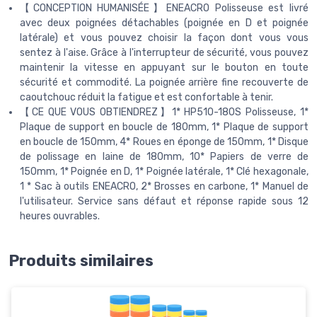
【CONCEPTION HUMANISÉE】ENEACRO Polisseuse est livré
avec deux poignées détachables (poignée en D et poignée
latérale) et vous pouvez choisir la façon dont vous vous
sentez à l'aise. Grâce à l'interrupteur de sécurité, vous pouvez
maintenir la vitesse en appuyant sur le bouton en toute
sécurité et commodité. La poignée arrière fine recouverte de
caoutchouc réduit la fatigue et est confortable à tenir.
【CE QUE VOUS OBTIENDREZ】1* HP510-180S Polisseuse, 1*
Plaque de support en boucle de 180mm, 1* Plaque de support
en boucle de 150mm, 4* Roues en éponge de 150mm, 1* Disque
de polissage en laine de 180mm, 10* Papiers de verre de
150mm, 1* Poignée en D, 1* Poignée latérale, 1* Clé hexagonale,
1 * Sac à outils ENEACRO, 2* Brosses en carbone, 1* Manuel de
l'utilisateur. Service sans défaut et réponse rapide sous 12
heures ouvrables.
Produits similaires