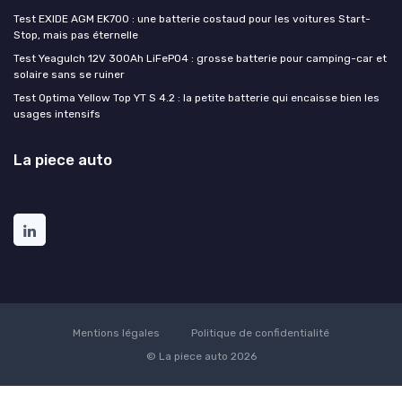
Test EXIDE AGM EK700 : une batterie costaud pour les voitures Start-
Stop, mais pas éternelle
Test Yeagulch 12V 300Ah LiFePO4 : grosse batterie pour camping-car et
solaire sans se ruiner
Test Optima Yellow Top YT S 4.2 : la petite batterie qui encaisse bien les
usages intensifs
La piece auto
Mentions légales
Politique de confidentialité
© La piece auto 2026