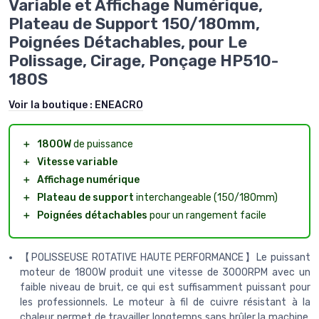
Variable et Affichage Numérique,
Plateau de Support 150/180mm,
Poignées Détachables, pour Le
Polissage, Cirage, Ponçage HP510-
180S
Voir la boutique :
ENEACRO
＋
1800W
de puissance
＋
Vitesse variable
＋
Affichage numérique
＋
Plateau de support
interchangeable (150/180mm)
＋
Poignées détachables
pour un rangement facile
【POLISSEUSE ROTATIVE HAUTE PERFORMANCE】Le puissant
moteur de 1800W produit une vitesse de 3000RPM avec un
faible niveau de bruit, ce qui est suffisamment puissant pour
les professionnels. Le moteur à fil de cuivre résistant à la
chaleur permet de travailler longtemps sans brûler la machine.