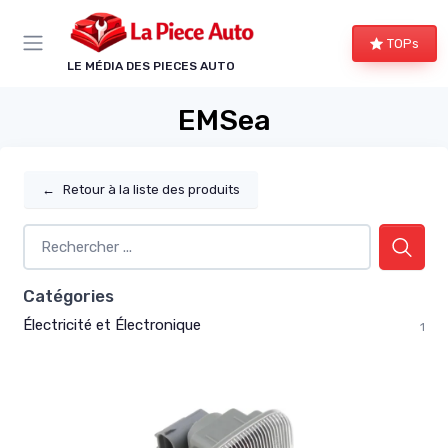
Panneau de gestion des cookies
TOPs
LE MÉDIA DES PIECES AUTO
EMSea
←
Retour à la liste des produits
Catégories
Électricité et Électronique
1