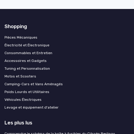
Shopping
Pièces Mécaniques
Électricité et Électronique
Consommables et Entretien
Accessoires et Gadgets
Tuning et Personnalisation
Motos et Scooters
Camping-Cars et Vans Aménagés
Poids Lourds et Utilitaires
Véhicules Électriques
Levage et équipement d'atelier
Les plus lus
Comprendre le schéma de la boîte à fusibles du Citroën Berlingo