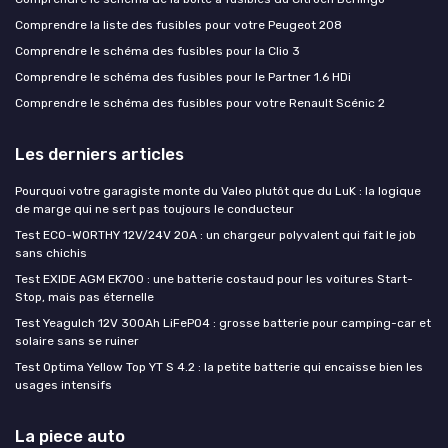
Comprendre la liste des fusibles pour votre Peugeot 208
Comprendre le schéma des fusibles pour la Clio 3
Comprendre le schéma des fusibles pour le Partner 1.6 HDi
Comprendre le schéma des fusibles pour votre Renault Scénic 2
Les derniers articles
Pourquoi votre garagiste monte du Valeo plutôt que du LuK : la logique
de marge qui ne sert pas toujours le conducteur
Test ECO-WORTHY 12V/24V 20A : un chargeur polyvalent qui fait le job
sans chichis
Test EXIDE AGM EK700 : une batterie costaud pour les voitures Start-
Stop, mais pas éternelle
Test Yeagulch 12V 300Ah LiFePO4 : grosse batterie pour camping-car et
solaire sans se ruiner
Test Optima Yellow Top YT S 4.2 : la petite batterie qui encaisse bien les
usages intensifs
La piece auto