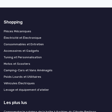
Shopping
Pièces Mécaniques
Électricité et Électronique
Consommables et Entretien
Accessoires et Gadgets
Tuning et Personnalisation
Motos et Scooters
Camping-Cars et Vans Aménagés
Poids Lourds et Utilitaires
Véhicules Électriques
Levage et équipement d'atelier
Les plus lus
Comprendre le schéma de la boîte à fusibles du Citroën Berlingo