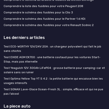
Comprendre la liste des fusibles pour votre Peugeot 208
Comprendre le schéma des fusibles pour la Clio 3
Comprendre le schéma des fusibles pour le Partner 1.6 HDi
Comprendre le schéma des fusibles pour votre Renault Scénic 2
Les derniers articles
Test ECO-WORTHY 12V/24V 20A : un chargeur polyvalent qui fait le job
sans chichis
Test EXIDE AGM EK700 : une batterie costaud pour les voitures Start-
Stop, mais pas éternelle
Test Yeagulch 12V 300Ah LiFePO4 : grosse batterie pour camping-car et
solaire sans se ruiner
Test Optima Yellow Top YT S 4.2 : la petite batterie qui encaisse bien les
usages intensifs
Test SONAX Lave-Glace Ocean-Fresh 3L : simple, efficace et qui ne pue
pas l’alcool
La piece auto