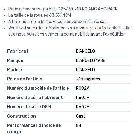
Roue de secours- galette 125/70 R18 NO AMG AMG PACK
La taille de la roue es 63,5X14CM
À l'intérieur de la boîte, vous trouverez cric, cle, sac
Veuillez fournir les détails de votre voiture après l'achat, afin
que nous puissions vérifier la compatibilité avant l'expédition
Fabricant
‎D'ANGELO
Marque
‎D'ANGELO 1988
Modèle
‎D'ANGELO
Poids de l'article
‎21 Kilograms
Numéro du modèle de l'article
‎R002A
Numéro de série fabricant
‎R602F
Numéro de série OEM
‎R602F
Construction
‎Cast
Performances d'indice de
‎84
charge