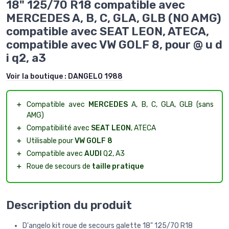
18" 125/70 R18 compatible avec
MERCEDES A, B, C, GLA, GLB (NO AMG)
compatible avec SEAT LEON, ATECA,
compatible avec VW GOLF 8, pour @ u d
i q2, a3
Voir la boutique :
DANGELO 1988
＋
Compatible avec
MERCEDES
A, B, C, GLA, GLB (sans
AMG)
＋
Compatibilité avec
SEAT LEON
, ATECA
＋
Utilisable pour
VW GOLF 8
＋
Compatible avec
AUDI
Q2, A3
＋
Roue de secours de
taille pratique
Description du produit
D'angelo kit roue de secours galette 18" 125/70 R18