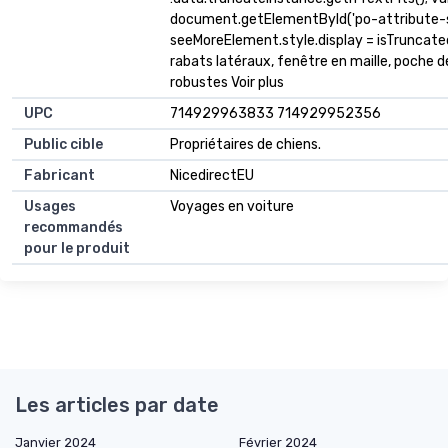
document.getElementById('po-attribute-s
seeMoreElement.style.display = isTruncated ? 
rabats latéraux, fenêtre en maille, poche
robustes Voir plus
UPC
714929963833 714929952356
Public cible
Propriétaires de chiens.
Fabricant
NicedirectEU
Usages
Voyages en voiture
recommandés
pour le produit
Les articles par date
Janvier 2024
Février 2024