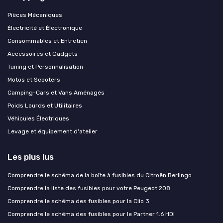
Pièces Mécaniques
Électricité et Électronique
Consommables et Entretien
Accessoires et Gadgets
Tuning et Personnalisation
Motos et Scooters
Camping-Cars et Vans Aménagés
Poids Lourds et Utilitaires
Véhicules Électriques
Levage et équipement d'atelier
Les plus lus
Comprendre le schéma de la boîte à fusibles du Citroën Berlingo
Comprendre la liste des fusibles pour votre Peugeot 208
Comprendre le schéma des fusibles pour la Clio 3
Comprendre le schéma des fusibles pour le Partner 1.6 HDi