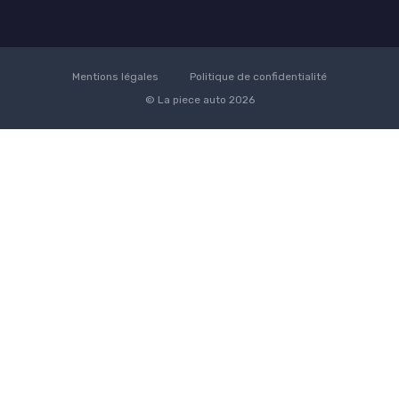
Mentions légales
Politique de confidentialité
© La piece auto 2026