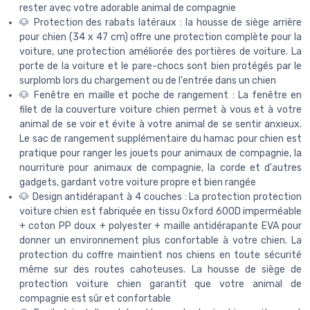
rester avec votre adorable animal de compagnie
🐶 Protection des rabats latéraux : la housse de siège arrière
pour chien (34 x 47 cm) offre une protection complète pour la
voiture, une protection améliorée des portières de voiture. La
porte de la voiture et le pare-chocs sont bien protégés par le
surplomb lors du chargement ou de l'entrée dans un chien
🐶 Fenêtre en maille et poche de rangement : La fenêtre en
filet de la couverture voiture chien permet à vous et à votre
animal de se voir et évite à votre animal de se sentir anxieux.
Le sac de rangement supplémentaire du hamac pour chien est
pratique pour ranger les jouets pour animaux de compagnie, la
nourriture pour animaux de compagnie, la corde et d'autres
gadgets, gardant votre voiture propre et bien rangée
🐶 Design antidérapant à 4 couches : La protection protection
voiture chien est fabriquée en tissu Oxford 600D imperméable
+ coton PP doux + polyester + maille antidérapante EVA pour
donner un environnement plus confortable à votre chien. La
protection du coffre maintient nos chiens en toute sécurité
même sur des routes cahoteuses. La housse de siège de
protection voiture chien garantit que votre animal de
compagnie est sûr et confortable