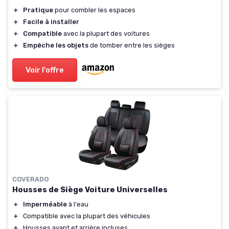
＋
Pratique
pour combler les espaces
＋
Facile à installer
＋
Compatible
avec la plupart des voitures
＋
Empêche les objets
de tomber entre les sièges
Voir l'offre
COVERADO
Housses de Siège Voiture Universelles
＋
Imperméable
à l'eau
＋
Compatible avec la plupart des véhicules
＋
Housses avant et arrière incluses