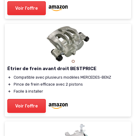
Voir l'offre
Étrier de frein avant droit BESTPRICE
＋
Compatible avec plusieurs modèles MERCEDES-BENZ
＋
Pince de frein efficace avec 2 pistons
＋
Facile à installer
Voir l'offre