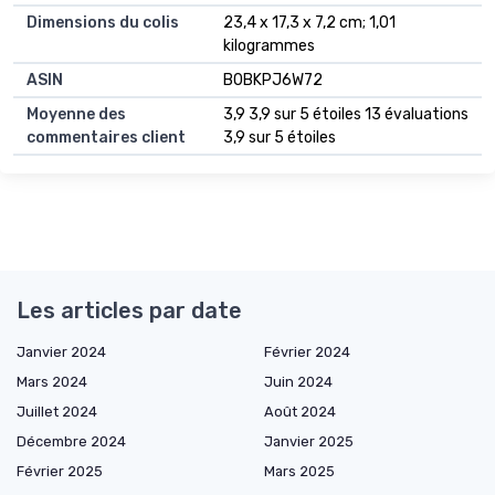
Dimensions du colis
‎23,4 x 17,3 x 7,2 cm; 1,01
kilogrammes
ASIN
‎B0BKPJ6W72
Moyenne des
3,9 3,9 sur 5 étoiles 13 évaluations
commentaires client
3,9 sur 5 étoiles
Les articles par date
Janvier 2024
Février 2024
Mars 2024
Juin 2024
Juillet 2024
Août 2024
Décembre 2024
Janvier 2025
Février 2025
Mars 2025