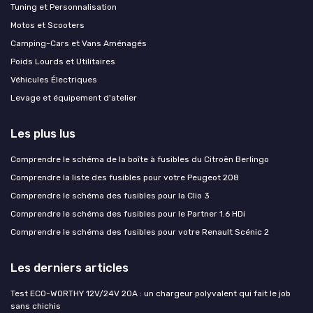
Tuning et Personnalisation
Motos et Scooters
Camping-Cars et Vans Aménagés
Poids Lourds et Utilitaires
Véhicules Électriques
Levage et équipement d'atelier
Les plus lus
Comprendre le schéma de la boîte à fusibles du Citroën Berlingo
Comprendre la liste des fusibles pour votre Peugeot 208
Comprendre le schéma des fusibles pour la Clio 3
Comprendre le schéma des fusibles pour le Partner 1.6 HDi
Comprendre le schéma des fusibles pour votre Renault Scénic 2
Les derniers articles
Test ECO-WORTHY 12V/24V 20A : un chargeur polyvalent qui fait le job
sans chichis