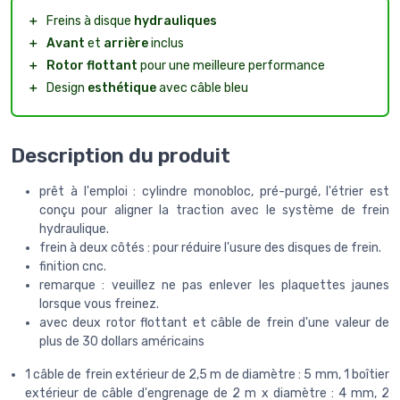
＋
Freins à disque
hydrauliques
＋
Avant
et
arrière
inclus
＋
Rotor flottant
pour une meilleure performance
＋
Design
esthétique
avec câble bleu
Description du produit
prêt à l'emploi : cylindre monobloc, pré-purgé, l'étrier est
conçu pour aligner la traction avec le système de frein
hydraulique.
frein à deux côtés : pour réduire l'usure des disques de frein.
finition cnc.
remarque : veuillez ne pas enlever les plaquettes jaunes
lorsque vous freinez.
avec deux rotor flottant et câble de frein d'une valeur de
plus de 30 dollars américains
1 câble de frein extérieur de 2,5 m de diamètre : 5 mm, 1 boîtier
extérieur de câble d'engrenage de 2 m x diamètre : 4 mm, 2