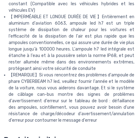
constant (Compatible avec les véhicules hybrides et les
véhicules EV)
【IMPERMÉABLE ET LONGUE DURÉE DE VIE】Entièrement en
aluminium d'aviation 6063, ampoule led h7 est un triple
système de dissipation de chaleur pour les voitures et
l'efficacité de la dissipation de l'air est plus rapide que les
ampoules conventionnelles, ce qui assure une durée de vie plus
longue jusqu'à 100000 heures. L'ampoule h7 led intégrale est
étanche à l'eau et à la poussière selon la norme IP68, et peut
rester allumée même dans des environnements extrêmes,
protégeant ainsi votre sécurité de conduite
【REMARQUE】Si vous rencontrez des problèmes d'ampoule de
phare CYBERBEAM h7 led, veuillez fournir l'année et le modèle
de la voiture, nous vous aiderons davantage. Et si le système
de câblage can-bus montre des signes de problèmes
d'avertissement d'erreur sur le tableau de bord : défaillance
des ampoules, scintillement, vous pouvez avoir besoin d'une
résistance de charge/décodeur d'avertissement/annulation
d'erreur pour contourner le message d'erreur