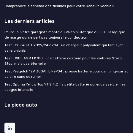
Comprendre le schéma des fusibles pour votre Renault Scénic 2
Les derniers articles
Pourquoi votre garagiste monte du Valeo plutôt que du LuK : la logique
de marge qui ne sert pas toujours le conducteur
Test ECO-WORTHY 12V/24V 20A : un chargeur polyvalent qui fait le job
sans chichis
Test EXIDE AGM EK700 : une batterie costaud pour les voitures Start-
Stop, mais pas éternelle
Test Yeagulch 12V 300Ah LiFePO4 : grosse batterie pour camping-car et
solaire sans se ruiner
Test Optima Yellow Top YT S 4.2 : la petite batterie qui encaisse bien les
usages intensifs
La piece auto