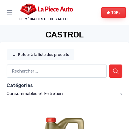
Panneau de gestion des cookies
TOPs
LE MÉDIA DES PIECES AUTO
CASTROL
←
Retour à la liste des produits
Catégories
Consommables et Entretien
2