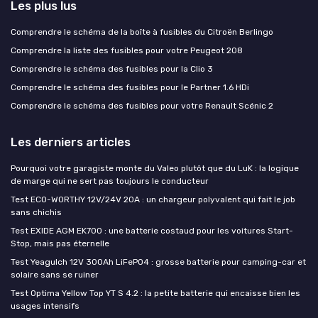
Les plus lus
Comprendre le schéma de la boîte à fusibles du Citroën Berlingo
Comprendre la liste des fusibles pour votre Peugeot 208
Comprendre le schéma des fusibles pour la Clio 3
Comprendre le schéma des fusibles pour le Partner 1.6 HDi
Comprendre le schéma des fusibles pour votre Renault Scénic 2
Les derniers articles
Pourquoi votre garagiste monte du Valeo plutôt que du LuK : la logique
de marge qui ne sert pas toujours le conducteur
Test ECO-WORTHY 12V/24V 20A : un chargeur polyvalent qui fait le job
sans chichis
Test EXIDE AGM EK700 : une batterie costaud pour les voitures Start-
Stop, mais pas éternelle
Test Yeagulch 12V 300Ah LiFePO4 : grosse batterie pour camping-car et
solaire sans se ruiner
Test Optima Yellow Top YT S 4.2 : la petite batterie qui encaisse bien les
usages intensifs