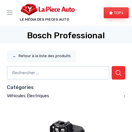
Panneau de gestion des cookies
TOPs
LE MÉDIA DES PIECES AUTO
Bosch Professional
←
Retour à la liste des produits
Catégories
Véhicules Électriques
1