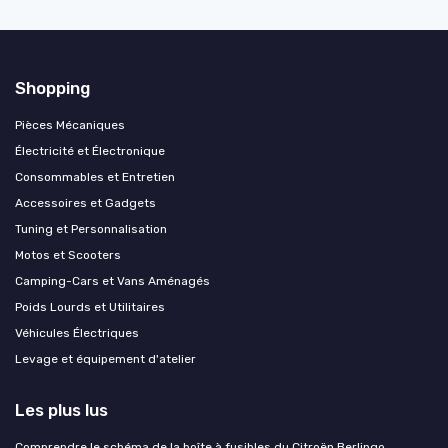
Shopping
Pièces Mécaniques
Électricité et Électronique
Consommables et Entretien
Accessoires et Gadgets
Tuning et Personnalisation
Motos et Scooters
Camping-Cars et Vans Aménagés
Poids Lourds et Utilitaires
Véhicules Électriques
Levage et équipement d'atelier
Les plus lus
Comprendre le schéma de la boîte à fusibles du Citroën Berlingo