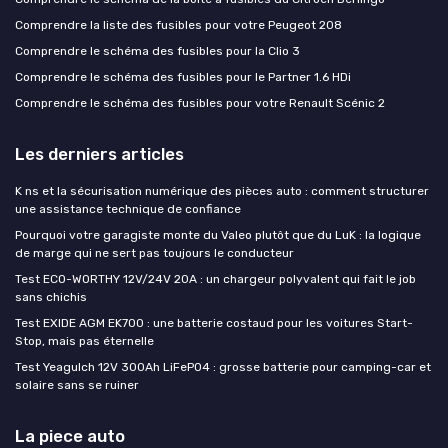
Comprendre la liste des fusibles pour votre Peugeot 208
Comprendre le schéma des fusibles pour la Clio 3
Comprendre le schéma des fusibles pour le Partner 1.6 HDi
Comprendre le schéma des fusibles pour votre Renault Scénic 2
Les derniers articles
K ns et la sécurisation numérique des pièces auto : comment structurer
une assistance technique de confiance
Pourquoi votre garagiste monte du Valeo plutôt que du LuK : la logique
de marge qui ne sert pas toujours le conducteur
Test ECO-WORTHY 12V/24V 20A : un chargeur polyvalent qui fait le job
sans chichis
Test EXIDE AGM EK700 : une batterie costaud pour les voitures Start-
Stop, mais pas éternelle
Test Yeagulch 12V 300Ah LiFePO4 : grosse batterie pour camping-car et
solaire sans se ruiner
La piece auto