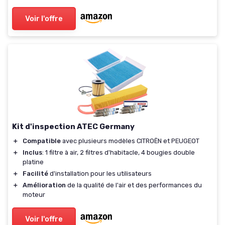
Voir l'offre
Kit d'inspection ATEC Germany
＋
Compatible
avec plusieurs modèles CITROËN et PEUGEOT
＋
Inclus
: 1 filtre à air, 2 filtres d'habitacle, 4 bougies double
platine
＋
Facilité
d'installation pour les utilisateurs
＋
Amélioration
de la qualité de l'air et des performances du
moteur
Voir l'offre