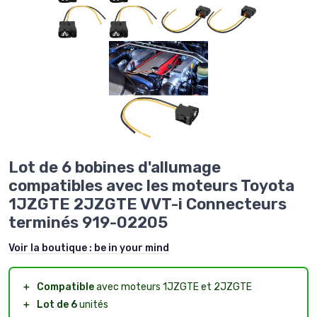
Lot de 6 bobines d'allumage
compatibles avec les moteurs Toyota
1JZGTE 2JZGTE VVT-i Connecteurs
terminés 919-02205
Voir la boutique :
be in your mind
＋
Compatible
avec moteurs 1JZGTE et 2JZGTE
＋
Lot de 6
unités