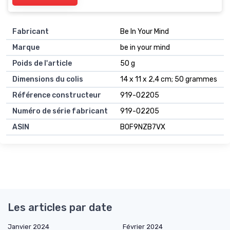
Fabricant
‎Be In Your Mind
Marque
‎be in your mind
Poids de l'article
‎50 g
Dimensions du colis
‎14 x 11 x 2,4 cm; 50 grammes
Référence constructeur
‎919-02205
Numéro de série fabricant
‎919-02205
ASIN
B0F9NZB7VX
Les articles par date
Janvier 2024
Février 2024