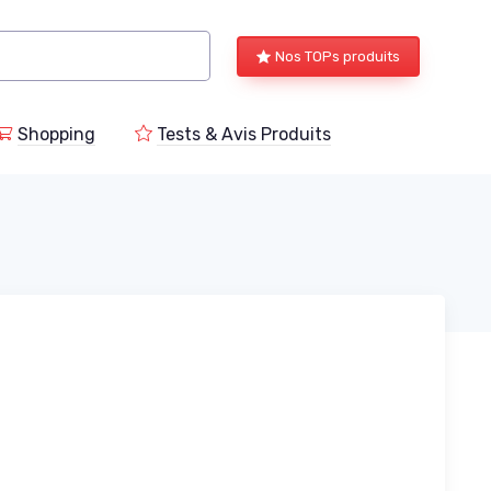
Nos TOPs produits
Shopping
Tests & Avis Produits