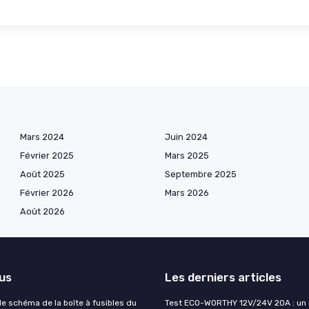
Mars 2024
Juin 2024
Février 2025
Mars 2025
Août 2025
Septembre 2025
Février 2026
Mars 2026
Août 2026
lus
Les derniers articles
e schéma de la boîte à fusibles du
Test ECO-WORTHY 12V/24V 20A : un