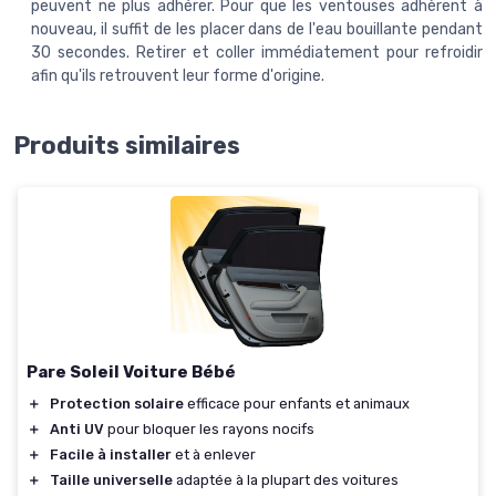
peuvent ne plus adhérer. Pour que les ventouses adhèrent à
nouveau, il suffit de les placer dans de l'eau bouillante pendant
30 secondes. Retirer et coller immédiatement pour refroidir
afin qu'ils retrouvent leur forme d'origine.
Produits similaires
Pare Soleil Voiture Bébé
＋
Protection solaire
efficace pour enfants et animaux
＋
Anti UV
pour bloquer les rayons nocifs
＋
Facile à installer
et à enlever
＋
Taille universelle
adaptée à la plupart des voitures