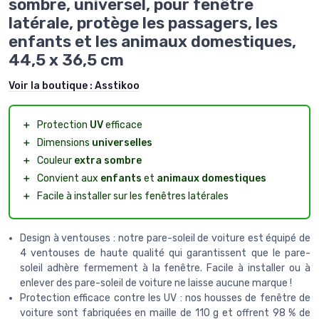
sombre, universel, pour fenêtre
latérale, protège les passagers, les
enfants et les animaux domestiques,
44,5 x 36,5 cm
Voir la boutique :
Asstikoo
＋
Protection
UV
efficace
＋
Dimensions
universelles
＋
Couleur
extra sombre
＋
Convient aux
enfants
et
animaux domestiques
＋
Facile à installer sur les fenêtres latérales
Design à ventouses : notre pare-soleil de voiture est équipé de
4 ventouses de haute qualité qui garantissent que le pare-
soleil adhère fermement à la fenêtre. Facile à installer ou à
enlever des pare-soleil de voiture ne laisse aucune marque !
Protection efficace contre les UV : nos housses de fenêtre de
voiture sont fabriquées en maille de 110 g et offrent 98 % de