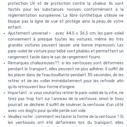
protection UV et de protection contre la chaleur. Ils sont
testés pour les substances nocives conformément à la
réglementation européenne. La fibre synthétique utilisée ne
bloque pas la ligne de vue et protège ainsi la peau de votre
enfant.
‍Ajustement universel⚡ : avec 44,5 x 36,5 cm, les pare-soleil
conviennent à presque toutes les voitures, même les très
grandes voitures peuvent laisser une bonne impression. Les
pare-soleil de voiture pour bébé sont pliables et permettent un
rangement facile dans le sac de rangement fourni.
‍Remarques chaleureuses??: si les ventouses sont déformées
pendant le transport, elles peuvent ne plus adhérer. Il suffit de
les placer dans de l'eau bouillante pendant 30 secondes, de les
retirer et de les coller immédiatement pour les refroidir afin
qu'ils retrouvent leur forme d'origine.
Important : si vous souhaitez retirer le pare-soleil de la vitre, ne
tirez pas trop fort sur l'anneau de la ventouse, sinon le tissu
pourrait se déchirer. Il suffit de soulever la ventouse d'un côté
avec vos doigts pour qu'elle perde son vide.
Veuillez noter : comment restaurer la forme de la ventouse ? Si
les ventouses ont été déformées lors du transport, elles