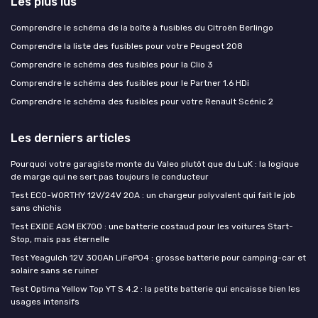
Les plus lus
Comprendre le schéma de la boîte à fusibles du Citroën Berlingo
Comprendre la liste des fusibles pour votre Peugeot 208
Comprendre le schéma des fusibles pour la Clio 3
Comprendre le schéma des fusibles pour le Partner 1.6 HDi
Comprendre le schéma des fusibles pour votre Renault Scénic 2
Les derniers articles
Pourquoi votre garagiste monte du Valeo plutôt que du LuK : la logique
de marge qui ne sert pas toujours le conducteur
Test ECO-WORTHY 12V/24V 20A : un chargeur polyvalent qui fait le job
sans chichis
Test EXIDE AGM EK700 : une batterie costaud pour les voitures Start-
Stop, mais pas éternelle
Test Yeagulch 12V 300Ah LiFePO4 : grosse batterie pour camping-car et
solaire sans se ruiner
Test Optima Yellow Top YT S 4.2 : la petite batterie qui encaisse bien les
usages intensifs