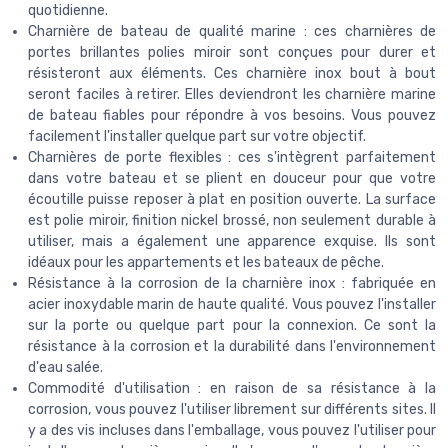
quotidienne.
Charnière de bateau de qualité marine : ces charnières de
portes brillantes polies miroir sont conçues pour durer et
résisteront aux éléments. Ces charnière inox bout à bout
seront faciles à retirer. Elles deviendront les charnière marine
de bateau fiables pour répondre à vos besoins. Vous pouvez
facilement l'installer quelque part sur votre objectif.
Charnières de porte flexibles : ces s'intègrent parfaitement
dans votre bateau et se plient en douceur pour que votre
écoutille puisse reposer à plat en position ouverte. La surface
est polie miroir, finition nickel brossé, non seulement durable à
utiliser, mais a également une apparence exquise. Ils sont
idéaux pour les appartements et les bateaux de pêche.
Résistance à la corrosion de la charnière inox : fabriquée en
acier inoxydable marin de haute qualité. Vous pouvez l'installer
sur la porte ou quelque part pour la connexion. Ce sont la
résistance à la corrosion et la durabilité dans l'environnement
d'eau salée.
Commodité d'utilisation : en raison de sa résistance à la
corrosion, vous pouvez l'utiliser librement sur différents sites. Il
y a des vis incluses dans l'emballage, vous pouvez l'utiliser pour