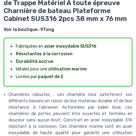
de Trappe Matériel À toute épreuve
Charnière de bateau Plateforme
Cabinet SUS316 2pcs 38 mm x 76 mm
Voir la boutique :
9Tong
＋
Fabriquées en
acier inoxydable SUS316
＋
Résistantes à la corrosion
＋
Durabilité accrue
＋
Idéales pour une
utilisation marine
＋
Livrées par
paquet de 2
Charnières robustes : ces charnière inox satisferont vos
différents besoins en raison de leur matériau durable et de leur
résistance à l'abrasion. Actionnées par palier lisse, ces
charnières de portes peuvent être ouvertes et fermées en
douceur sans aucun bruit. Construit en acier inoxydable 316
résistant à la corrosion. Ces charnière marine sont en acier
inoxydable de haute qualité pour garantir une utilisation