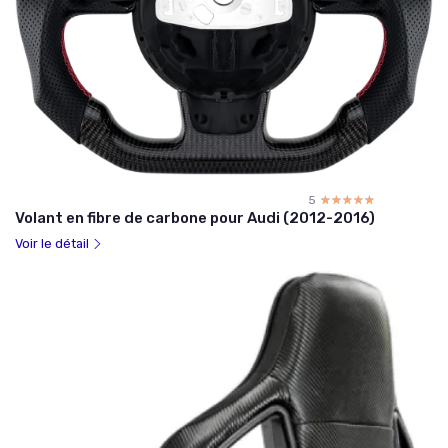
5
☆☆☆☆☆
★★★★★
Volant en fibre de carbone pour Audi (2012-2016)
Voir le détail