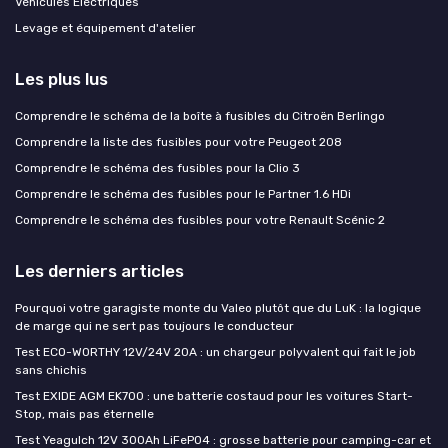
Véhicules Électriques
Levage et équipement d'atelier
Les plus lus
Comprendre le schéma de la boîte à fusibles du Citroën Berlingo
Comprendre la liste des fusibles pour votre Peugeot 208
Comprendre le schéma des fusibles pour la Clio 3
Comprendre le schéma des fusibles pour le Partner 1.6 HDi
Comprendre le schéma des fusibles pour votre Renault Scénic 2
Les derniers articles
Pourquoi votre garagiste monte du Valeo plutôt que du LuK : la logique
de marge qui ne sert pas toujours le conducteur
Test ECO-WORTHY 12V/24V 20A : un chargeur polyvalent qui fait le job
sans chichis
Test EXIDE AGM EK700 : une batterie costaud pour les voitures Start-
Stop, mais pas éternelle
Test Yeagulch 12V 300Ah LiFePO4 : grosse batterie pour camping-car et