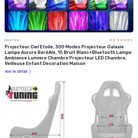
One Fire
4.5
☆☆☆☆☆
★★★★★
Projecteur Ciel Etoile, 300 Modes Projecteur Galaxie
Lampe Aurore BoréAle, 15 Bruit Blanc+Bluetooth Lampe
Ambiance Lumiere Chambre Projecteur LED Chambre,
Veilleuse Enfant Decoration Maison
Voir le détail