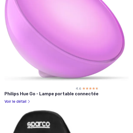
4.6
☆☆☆☆☆
★★★★★
Philips Hue Go - Lampe portable connectée
Voir le détail