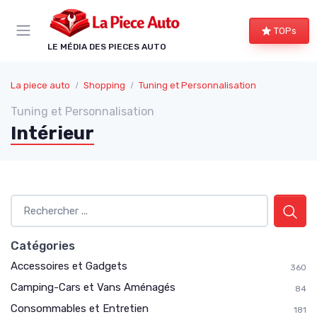
Panneau de gestion des cookies
TOPs
LE MÉDIA DES PIECES AUTO
La piece auto
Shopping
Tuning et Personnalisation
Tuning et Personnalisation
Intérieur
Catégories
Accessoires et Gadgets
360
Camping-Cars et Vans Aménagés
84
Consommables et Entretien
181