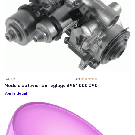
SACHS
4.1
☆☆☆☆☆
★★★★★
Module de levier de réglage 3981 000 090
Voir le détail