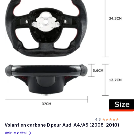
4.8
☆☆☆☆☆
★★★★★
Volant en carbone D pour Audi A4/A5 (2008-2010)
Voir le détail