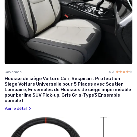
Coverado
4.3
☆☆☆☆☆
★★★★★
Housse de siège Voiture Cuir, Respirant Protection
Siege Voiture Universelle pour 5 Places avec Soutien
Lombaire, Ensembles de Housses de siège imperméable
pour berline SUV Pick-up, Gris Gris-Type3 Ensemble
complet
Voir le détail