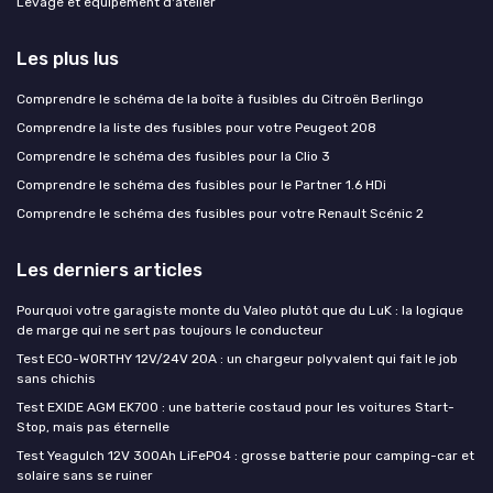
Levage et équipement d'atelier
Les plus lus
Comprendre le schéma de la boîte à fusibles du Citroën Berlingo
Comprendre la liste des fusibles pour votre Peugeot 208
Comprendre le schéma des fusibles pour la Clio 3
Comprendre le schéma des fusibles pour le Partner 1.6 HDi
Comprendre le schéma des fusibles pour votre Renault Scénic 2
Les derniers articles
Pourquoi votre garagiste monte du Valeo plutôt que du LuK : la logique
de marge qui ne sert pas toujours le conducteur
Test ECO-WORTHY 12V/24V 20A : un chargeur polyvalent qui fait le job
sans chichis
Test EXIDE AGM EK700 : une batterie costaud pour les voitures Start-
Stop, mais pas éternelle
Test Yeagulch 12V 300Ah LiFePO4 : grosse batterie pour camping-car et
solaire sans se ruiner