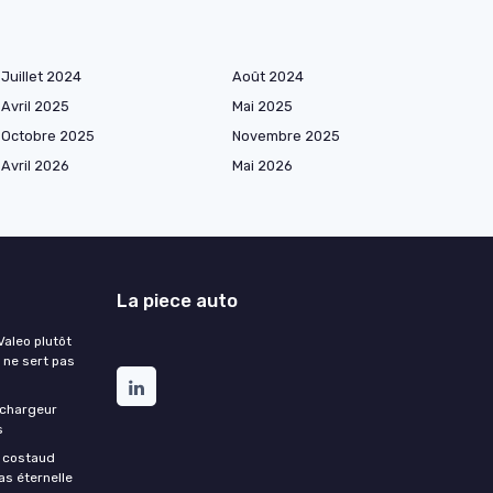
Juillet 2024
Août 2024
Avril 2025
Mai 2025
Octobre 2025
Novembre 2025
Avril 2026
Mai 2026
La piece auto
aleo plutôt
 ne sert pas
 chargeur
s
e costaud
as éternelle