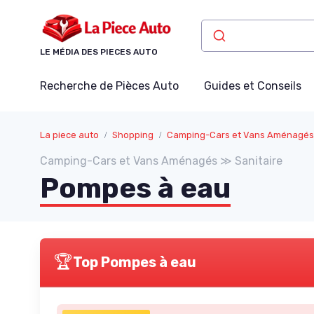
Panneau de gestion des cookies
LE MÉDIA DES PIECES AUTO
Recherche de Pièces Auto
Guides et Conseils
La piece auto
Shopping
Camping-Cars et Vans Aménagés
Camping-Cars et Vans Aménagés ≫ Sanitaire
Pompes à eau
🏆
Top Pompes à eau