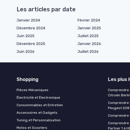
Les articles par date
Janvier 2024
Février 2024
Décembre 2024
Janvier 2025
Juin 2025
Juillet 2025
Décembre 2025
Janvier 2026
Juin 2026
Juillet 2026
Shopping
Les plus 
Pièces Mécaniques
Comprendre l
Citroën Berli
Électricité et Électronique
Comprendre la
Consommables et Entretien
Peugeot 208
Accessoires et Gadgets
Comprendre l
Tuning et Personnalisation
Comprendre l
Motos et Scooters
Partner 1.6 H