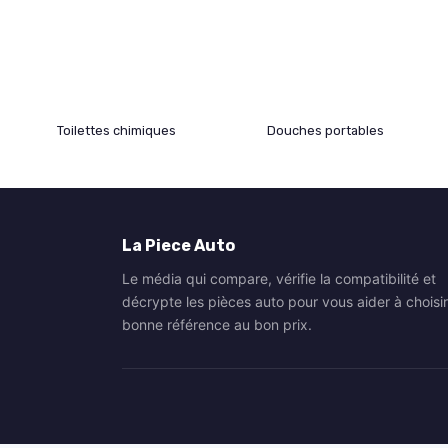
Toilettes chimiques
Douches portables
La Piece Auto
Le média qui compare, vérifie la compatibilité et
décrypte les pièces auto pour vous aider à choisir
bonne référence au bon prix.