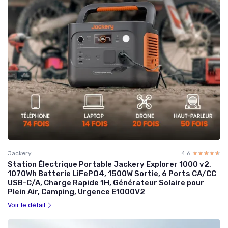
Jackery
4.6
☆☆☆☆☆
★★★★★
Station Électrique Portable Jackery Explorer 1000 v2,
1070Wh Batterie LiFePO4, 1500W Sortie, 6 Ports CA/CC
USB-C/A, Charge Rapide 1H, Générateur Solaire pour
Plein Air, Camping, Urgence E1000V2
Voir le détail