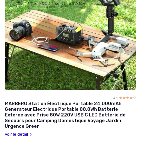
4.1
☆☆☆☆☆
★★★★★
MARBERO Station Électrique Portable 24,000mAh
Generateur Electrique Portable 88,8Wh Batterie
Externe avec Prise 80W 220V USB C LED Batterie de
Secours pour Camping Domestique Voyage Jardin
Urgence Green
Voir le détail