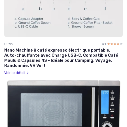
OutIn
4.1
☆☆☆☆☆
★★★★★
Nano Machine à café expresso électrique portable,
Auto-chauffante avec Charge USB-C, Compatible Café
Moulu & Capsules NS - Idéale pour Camping, Voyage,
Randonnée, VR Vert
Voir le détail