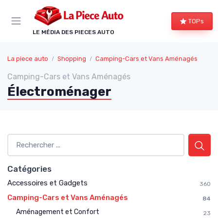
Panneau de gestion des cookies
TOPs
LE MÉDIA DES PIECES AUTO
La piece auto
Shopping
Camping-Cars et Vans Aménagés
Camping-Cars et Vans Aménagés
Électroménager
Catégories
Accessoires et Gadgets
360
Camping-Cars et Vans Aménagés
84
Aménagement et Confort
23