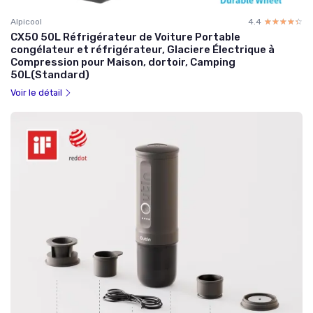
Alpicool
4.4
☆☆☆☆☆
★★★★★
CX50 50L Réfrigérateur de Voiture Portable
congélateur et réfrigérateur, Glaciere Électrique à
Compression pour Maison, dortoir, Camping
50L(Standard)
Voir le détail