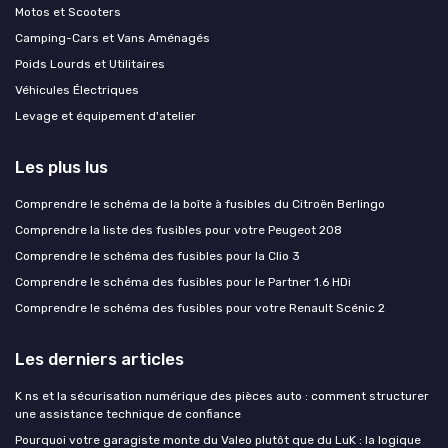
Motos et Scooters
Camping-Cars et Vans Aménagés
Poids Lourds et Utilitaires
Véhicules Électriques
Levage et équipement d'atelier
Les plus lus
Comprendre le schéma de la boîte à fusibles du Citroën Berlingo
Comprendre la liste des fusibles pour votre Peugeot 208
Comprendre le schéma des fusibles pour la Clio 3
Comprendre le schéma des fusibles pour le Partner 1.6 HDi
Comprendre le schéma des fusibles pour votre Renault Scénic 2
Les derniers articles
K ns et la sécurisation numérique des pièces auto : comment structurer
une assistance technique de confiance
Pourquoi votre garagiste monte du Valeo plutôt que du LuK : la logique