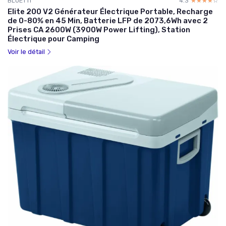
BLUETTI
4.3
☆☆☆☆☆
★★★★★
Elite 200 V2 Générateur Électrique Portable, Recharge
de 0-80% en 45 Min, Batterie LFP de 2073,6Wh avec 2
Prises CA 2600W (3900W Power Lifting), Station
Électrique pour Camping
Voir le détail