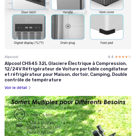
Alpicool
4.4
☆☆☆☆☆
★★★★★
Alpcool CHS45 32L Glaciere Électrique à Compression,
12/24V Réfrigérateur de Voiture portable congélateur
et réfrigérateur pour Maison, dortoir, Camping, Double
contrôle de température
Voir le détail