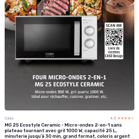
Caso
4.3
☆☆☆☆☆
★★★★★
MG 25 Ecostyle Ceramic - Micro-ondes 2-en-1 sans
plateau tournant avec gril 1000 W, capacité 25 L,
minuterie jusqu’à 30 min, grand format, coloris argent