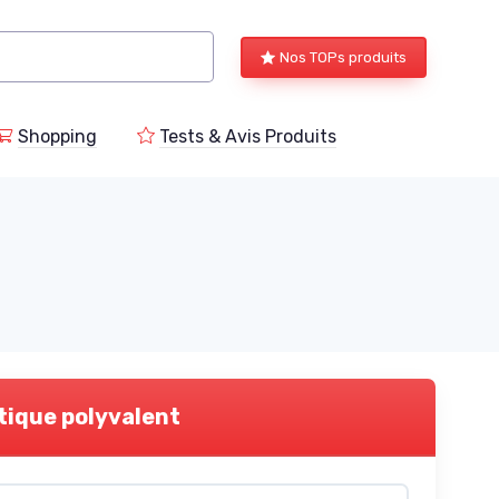
Nos TOPs produits
Shopping
Tests & Avis Produits
tique polyvalent