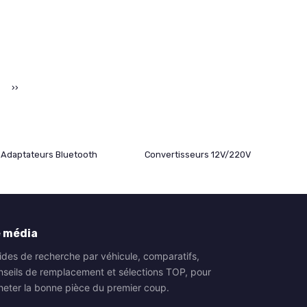
››
Adaptateurs Bluetooth
Convertisseurs 12V/220V
 média
ides de recherche par véhicule, comparatifs,
nseils de remplacement et sélections TOP, pour
heter la bonne pièce du premier coup.