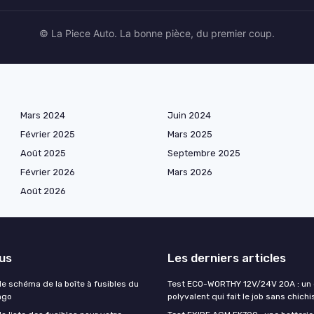
© La Piece Auto. La bonne pièce, du premier coup.
Mars 2024
Juin 2024
Février 2025
Mars 2025
Août 2025
Septembre 2025
Février 2026
Mars 2026
Août 2026
lus
Les derniers articles
e schéma de la boîte à fusibles du
Test ECO-WORTHY 12V/24V 20A : un
ngo
polyvalent qui fait le job sans chichi