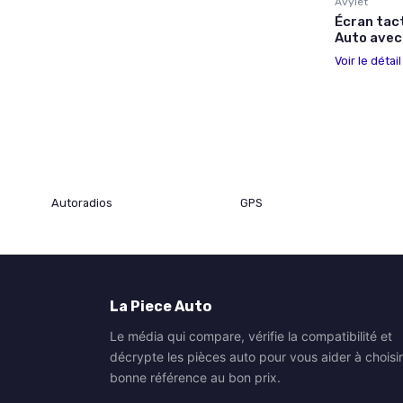
Avylet
Écran tact
Auto avec
Voir le détai
Autoradios
GPS
La Piece Auto
Le média qui compare, vérifie la compatibilité et
décrypte les pièces auto pour vous aider à choisir
bonne référence au bon prix.