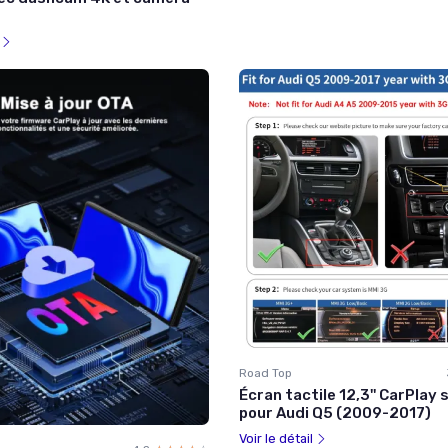
l
Road Top
Écran tactile 12,3'' CarPlay s
pour Audi Q5 (2009-2017)
Voir le détail