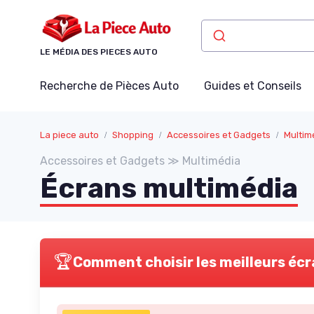
Panneau de gestion des cookies
LE MÉDIA DES PIECES AUTO
Recherche de Pièces Auto
Guides et Conseils
La piece auto
Shopping
Accessoires et Gadgets
Multim
Accessoires et Gadgets ≫ Multimédia
Écrans multimédia
🏆
Comment choisir les meilleurs écr