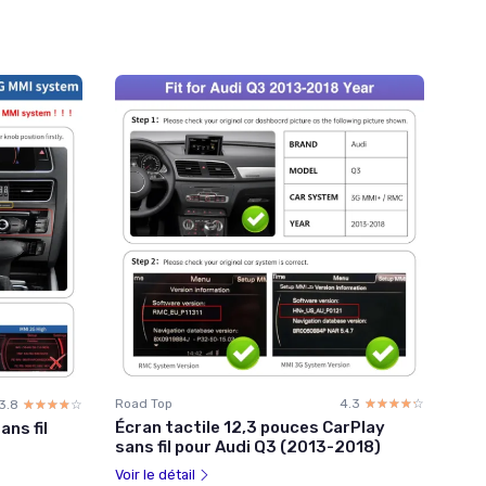
Road Top
4.3
☆☆☆☆☆
★★★★★
3.8
☆☆☆☆☆
★★★★★
Écran tactile 12,3 pouces CarPlay
ans fil
sans fil pour Audi Q3 (2013-2018)
Voir le détail