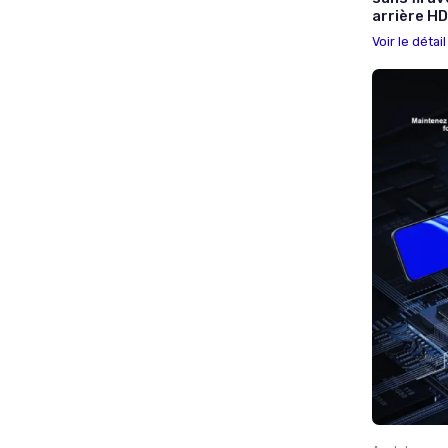
arrière HD
Voir le détai