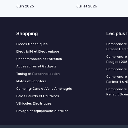
Juin 2026
Juillet 2026
Shopping
Les plus 
Pièces Mécaniques
Comprendre l
Citroën Berli
Électricité et Électronique
Comprendre la
Consommables et Entretien
Peugeot 208
Accessoires et Gadgets
Comprendre l
Tuning et Personnalisation
Comprendre l
Motos et Scooters
Partner 1.6 H
Camping-Cars et Vans Aménagés
Comprendre l
Renault Scén
Poids Lourds et Utilitaires
Véhicules Électriques
Levage et équipement d'atelier