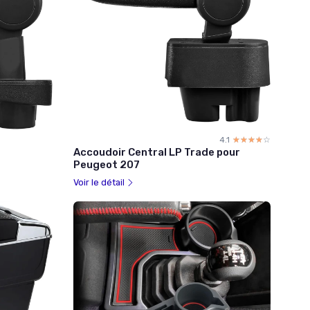
4.1
☆☆☆☆☆
★★★★★
Accoudoir Central LP Trade pour
Peugeot 207
Voir le détail