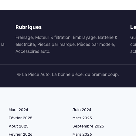
Rubriques
Le
Freinage, Moteur & filtration, Embrayage, Batterie &
Gu
 la
électricité, Pièces par marque, Pièces par modèle,
co
Accessoires auto.
ac
© La Piece Auto. La bonne pièce, du premier coup.
Mars 2024
Juin 2024
Février 2025
Mars 2025
Août 2025
Septembre 2025
Février 2026
Mars 2026