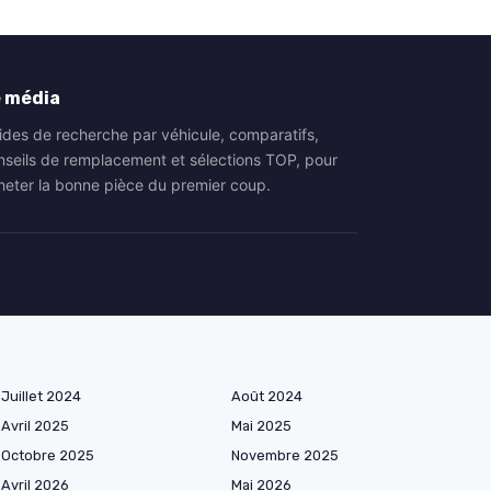
 média
ides de recherche par véhicule, comparatifs,
nseils de remplacement et sélections TOP, pour
heter la bonne pièce du premier coup.
Juillet 2024
Août 2024
Avril 2025
Mai 2025
Octobre 2025
Novembre 2025
Avril 2026
Mai 2026