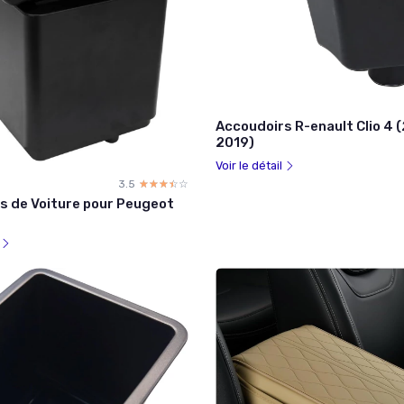
Accoudoirs R-enault Clio 4 
2019)
Voir le détail
3.5
☆☆☆☆☆
★★★★★
s de Voiture pour Peugeot
l