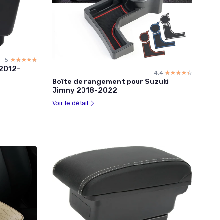
5
☆☆☆☆☆
★★★★★
(2012-
4.4
☆☆☆☆☆
★★★★★
Boîte de rangement pour Suzuki
Jimny 2018-2022
Voir le détail