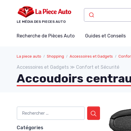
Panneau de gestion des cookies
LE MÉDIA DES PIECES AUTO
Recherche de Pièces Auto
Guides et Conseils
La piece auto
Shopping
Accessoires et Gadgets
Confor
Accessoires et Gadgets ≫ Confort et Sécurité
Accoudoirs centra
Catégories