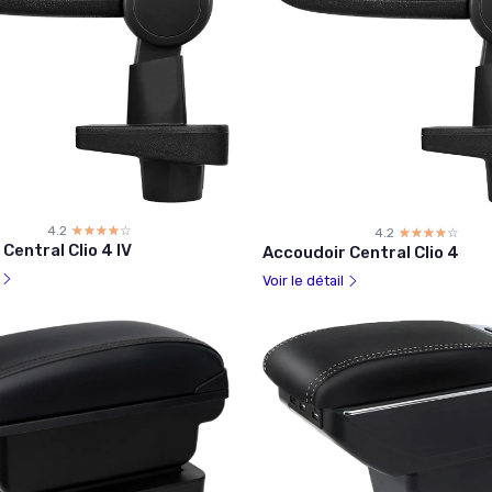
4.2
☆☆☆☆☆
★★★★★
4.2
☆☆☆☆☆
★★★★★
Central Clio 4 IV
Accoudoir Central Clio 4
l
Voir le détail