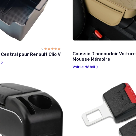
5
☆☆☆☆☆
★★★★★
Coussin D'accoudoir Voiture
Central pour Renault Clio V
Mousse Mémoire
l
Voir le détail