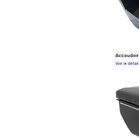
Accoudoir 
Voir le détai