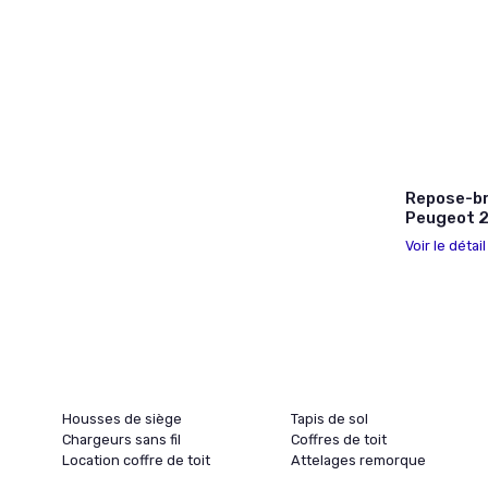
Repose-br
Peugeot 
Voir le détai
Housses de siège
Tapis de sol
Chargeurs sans fil
Coffres de toit
Location coffre de toit
Attelages remorque