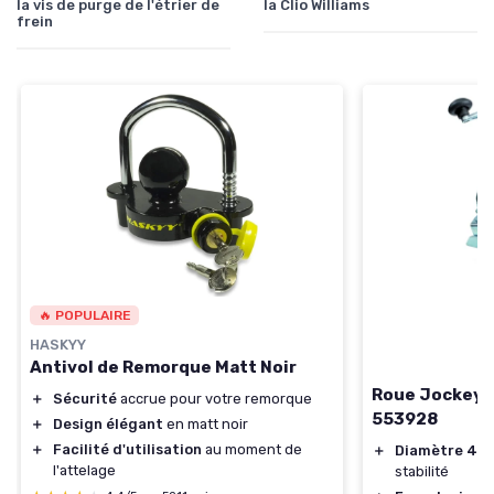
la vis de purge de l'étrier de
la Clio Williams
frein
🔥 POPULAIRE
HASKYY
Antivol de Remorque Matt Noir
Roue Jockey 
＋
Sécurité
accrue pour votre remorque
553928
＋
Design élégant
en matt noir
＋
Facilité d'utilisation
au moment de
＋
Diamètre 4
l'attelage
stabilité