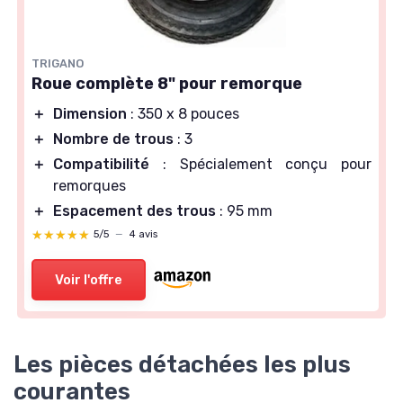
TRIGANO
Roue complète 8" pour remorque
＋
Dimension
: 350 x 8 pouces
＋
Nombre de trous
: 3
＋
Compatibilité
: Spécialement conçu pour
remorques
＋
Espacement des trous
: 95 mm
★★★★★
★★★★★
5/5
—
4 avis
Voir l'offre
Les pièces détachées les plus
courantes