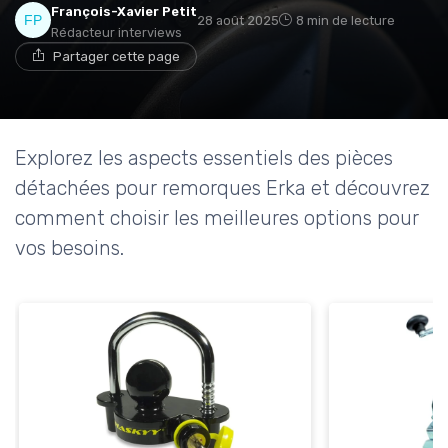
François-Xavier Petit
28 août 2025
8 min de lecture
Rédacteur interviews
Partager cette page
Explorez les aspects essentiels des pièces
détachées pour remorques Erka et découvrez
comment choisir les meilleures options pour
vos besoins.