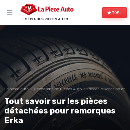
Panneau de gestion des cookies
TOPs
LE MÉDIA DES PIECES AUTO
La piece auto
Recherche de Pièces Auto
Pièces d'Occasion et R
Tout savoir sur les pièces
détachées pour remorques
Erka