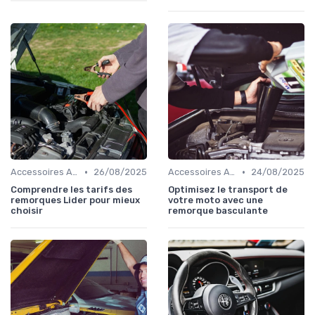
•
•
Accessoires Auto
26/08/2025
Accessoires Auto
24/08/2025
Comprendre les tarifs des
Optimisez le transport de
remorques Lider pour mieux
votre moto avec une
choisir
remorque basculante