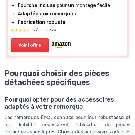
＋
Fourche incluse
pour un montage facile
＋
Adaptée aux remorques
＋
Fabrication robuste
★★★★★
★★★★★
4,5/5
—
2 avis
Voir l'offre
Pourquoi choisir des pièces
détachées spécifiques
Pourquoi opter pour des accessoires
adaptés à votre remorque
Les remorques Erka, connues pour leur robustesse et
leur fiabilité, nécessitent l'utilisation de pièces
détachées spécifiques. Choisir des accessoires adaptés