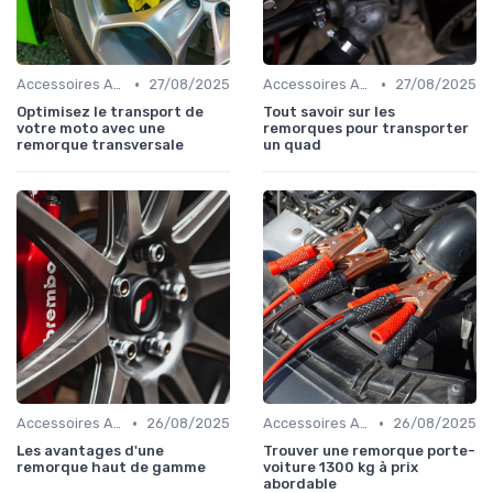
•
•
Accessoires Auto
27/08/2025
Accessoires Auto
27/08/2025
Optimisez le transport de
Tout savoir sur les
votre moto avec une
remorques pour transporter
remorque transversale
un quad
•
•
Accessoires Auto
26/08/2025
Accessoires Auto
26/08/2025
Les avantages d'une
Trouver une remorque porte-
remorque haut de gamme
voiture 1300 kg à prix
abordable