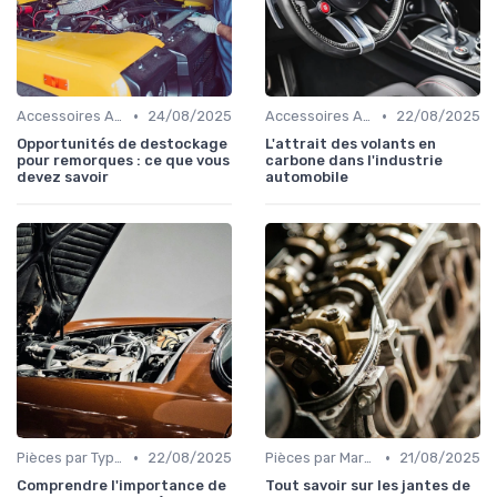
•
•
Accessoires Auto
24/08/2025
Accessoires Auto
22/08/2025
Opportunités de destockage
L'attrait des volants en
pour remorques : ce que vous
carbone dans l'industrie
devez savoir
automobile
•
•
Pièces par Type (Freins, Moteur, etc.)
22/08/2025
Pièces par Marque de Voiture
21/08/2025
Comprendre l'importance de
Tout savoir sur les jantes de