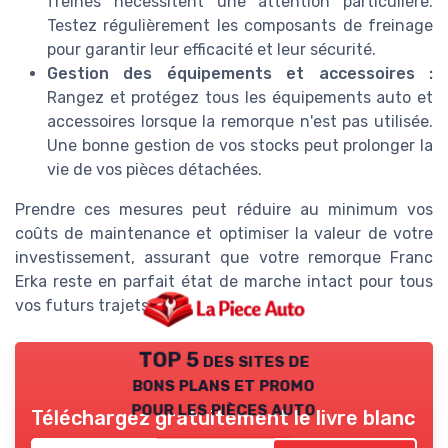
freinés nécessitent une attention particulière.
Testez régulièrement les composants de freinage
pour garantir leur efficacité et leur sécurité.
Gestion des équipements et accessoires :
Rangez et protégez tous les équipements auto et
accessoires lorsque la remorque n'est pas utilisée.
Une bonne gestion de vos stocks peut prolonger la
vie de vos pièces détachées.
Prendre ces mesures peut réduire au minimum vos
coûts de maintenance et optimiser la valeur de votre
investissement, assurant que votre remorque Franc
Erka reste en parfait état de marche intact pour tous
vos futurs trajets.
TOP 5 des sites de
bons plans et promo
pour les pièces auto
Téléchargez gratuitement le livre blanc