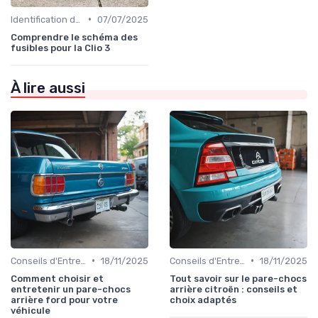
•
Identification de la Pièce Nécessaire
07/07/2025
Comprendre le schéma des
fusibles pour la Clio 3
À lire aussi
•
•
Conseils d'Entretien Auto
18/11/2025
Conseils d'Entretien Auto
18/11/2025
Comment choisir et
Tout savoir sur le pare-chocs
entretenir un pare-chocs
arrière citroën : conseils et
arrière ford pour votre
choix adaptés
véhicule