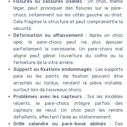
Fissures ou cassures visibles
: Un choc, même
léger, peut provoquer des fissures sur le pare-
chocs, notamment sur les côtés gauche ou droit.
Cela fragilise la structure et peut compromettre la
sécurité.
Déformation ou affaissement
: Après un choc
opel, le pare-chocs peut ne plus épouser
parfaitement la carrosserie. Un pare-chocs mal
aligné peut gêner l’ouverture du coffre ou la
fermeture de la vitre arrière.
Support ou fixations endommagés
: Les supports
pare ou les points de fixation peuvent être
arrachés ou tordus, rendant la pièce instable,
surtout lors de nouveaux chocs.
Problèmes avec les capteurs
: Sur les modèles
récents, le pare-chocs intègre parfois des
capteurs de recul. Un choc peut les rendre
défaillants, affectant l’aide au stationnement.
Grille calandre ou pare-boue abîmés
: Ces