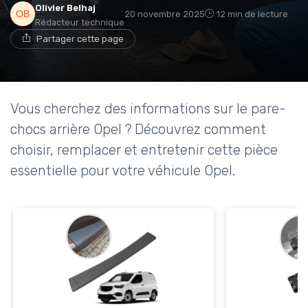
Olivier Belhaj
20 novembre 2025
12 min de lecture
Rédacteur technique
Partager cette page
Vous cherchez des informations sur le pare-
chocs arrière Opel ? Découvrez comment
choisir, remplacer et entretenir cette pièce
essentielle pour votre véhicule Opel.