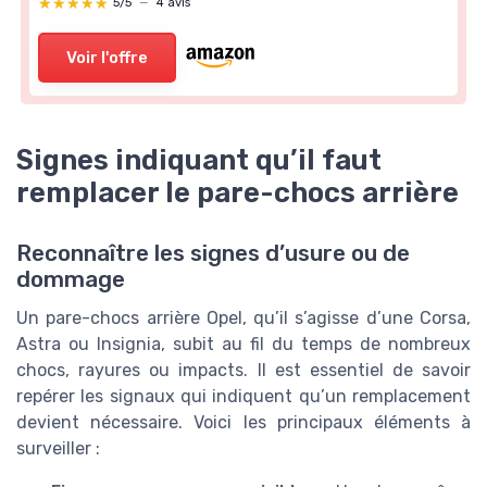
★★★★★
★★★★★
5/5
—
4 avis
Voir l'offre
Signes indiquant qu’il faut
remplacer le pare-chocs arrière
Reconnaître les signes d’usure ou de
dommage
Un pare-chocs arrière Opel, qu’il s’agisse d’une Corsa,
Astra ou Insignia, subit au fil du temps de nombreux
chocs, rayures ou impacts. Il est essentiel de savoir
repérer les signaux qui indiquent qu’un remplacement
devient nécessaire. Voici les principaux éléments à
surveiller :