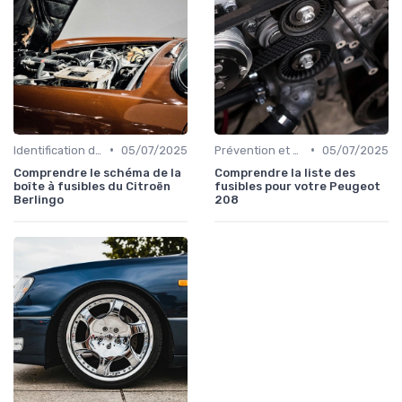
•
•
Identification de la Pièce Nécessaire
05/07/2025
Prévention et Diagnostic des Pannes
05/07/2025
Comprendre le schéma de la
Comprendre la liste des
boîte à fusibles du Citroën
fusibles pour votre Peugeot
Berlingo
208