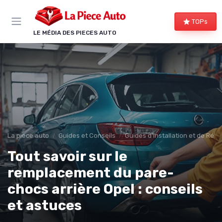
Panneau de gestion des cookies
TOPs
LE MÉDIA DES PIECES AUTO
La piece auto
Guides et Conseils
Guides d'Installation et de Rép
Tout savoir sur le
remplacement du pare-
chocs arrière Opel : conseils
et astuces