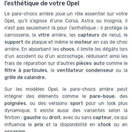
l’esthétique de votre Opel
Le pare-chocs arrière joue un rôle essentiel sur votre
Opel, qu’il s’agisse d’une Corsa, Astra ou Insignia. Il
n’est pas seulement là pour l’esthétique : il protège la
carrosserie, la
vitre
arrière, les
capteurs
de recul, le
support
de plaque et même le
moteur
en cas de choc
arrière. En absorbant les
chocs
, il limite les dégâts lors
d’un accident ou d’un accrochage, réduisant ainsi les
frais de réparation sur d’autres
pièces auto
comme le
filtre à particules
, le
ventilateur condenseur
ou la
grille de calandre
.
Sur les modèles Opel, le pare-chocs arrière peut
intégrer des éléments comme le
pare-boue
, des
poignées
, ou des versions
sport
pour un look plus
dynamique. Il existe aussi des variantes selon la
finition :
gauche
ou
droit
, avec ou sans
capteur
, ce qui
influence le
prix
et la disponibilité en
stock
ou en
occasion
.