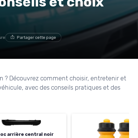
conseils et choix
ure
Partager cette page
ën ? Découvrez comment choisir, entretenir et
 véhicule, avec des conseils pratiques et des
oc arrière central noir