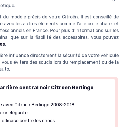
hétique.
du modèle précis de votre Citroën. Il est conseillé de
ité avec les autres éléments comme l’aile ou le phare, et
ofessionnels en France. Pour plus d’informations sur les
ainsi que sur la fiabilité des accessoires, vous pouvez
les
.
rière influence directement la sécurité de votre véhicule
 vous évitera des soucis lors du remplacement ou de la
auto.
rrière central noir Citroen Berlingo
8
e avec Citroen Berlingo 2008-2018
oire
élégante
 efficace contre les chocs