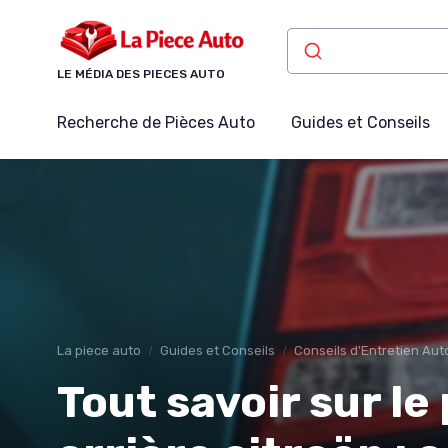
Panneau de gestion des cookies
LE MÉDIA DES PIECES AUTO
Recherche de Pièces Auto
Guides et Conseils
La piece auto
Guides et Conseils
Conseils d'Entretien Aut
Tout savoir sur l