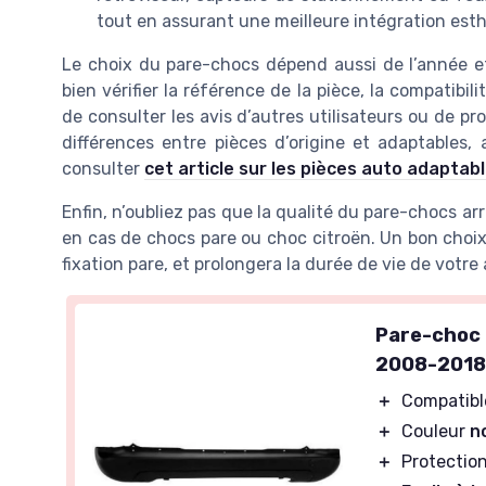
tout en assurant une meilleure intégration est
Le choix du pare-chocs dépend aussi de l’année et 
bien vérifier la référence de la pièce, la compatibil
de consulter les avis d’autres utilisateurs ou de pr
différences entre pièces d’origine et adaptables, 
consulter
cet article sur les pièces auto adaptab
Enfin, n’oubliez pas que la qualité du pare-chocs ar
en cas de chocs pare ou choc citroën. Un bon choix
fixation pare, et prolongera la durée de vie de votre 
Pare-choc a
2008-201
＋
Compatibl
＋
Couleur
n
＋
Protection