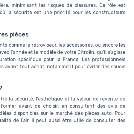
ière, minimisant les risques de blessures. Ce rôle est
où la sécurité est une priorité pour les constructeurs
res pièces
nts comme le rétroviseur, les accessoires, ou encore les
vec l’année et le modèle de votre Citroën, qu’il s’agisse
ration spécifique pour la France. Les professionnels
ces avant tout achat, notamment pour éviter des soucis
?
e la sécurité, l’esthétique et la valeur de revente de
informer avant de choisir, en consultant des avis de
dèles disponibles sur le marché des pièces auto. Pour
lité de l’air, il peut aussi être utile de consulter des