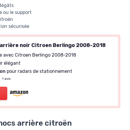
 dégâts
e ou le support
itroën
tion sécurisée
arrière noir Citroen Berlingo 2008-2018
e avec Citroen Berlingo 2008-2018
ir élégant
ion
pour radars de stationnement
—
1 avis
hocs arrière citroën