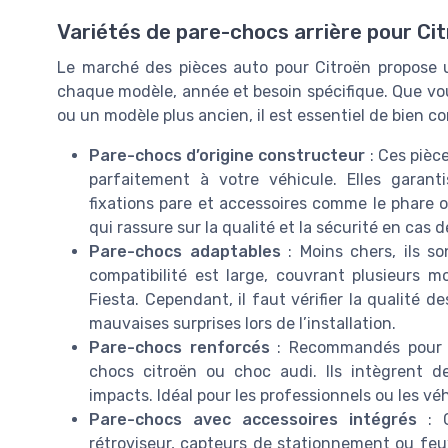
Variétés de pare-chocs arrière pour Ci
Le marché des pièces auto pour Citroën propose
chaque modèle, année et besoin spécifique. Que vo
ou un modèle plus ancien, il est essentiel de bien co
Pare-chocs d’origine constructeur
: Ces pièc
parfaitement à votre véhicule. Elles garant
fixations pare et accessoires comme le phare ou
qui rassure sur la qualité et la sécurité en cas 
Pare-chocs adaptables
: Moins chers, ils so
compatibilité est large, couvrant plusieurs
Fiesta. Cependant, il faut vérifier la qualité d
mauvaises surprises lors de l’installation.
Pare-chocs renforcés
: Recommandés pour l
chocs citroën ou choc audi. Ils intègrent d
impacts. Idéal pour les professionnels ou les véh
Pare-chocs avec accessoires intégrés
: C
rétroviseur, capteurs de stationnement ou feux 