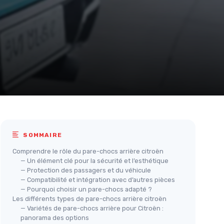
SOMMAIRE
Comprendre le rôle du pare-chocs arrière citroën
— Un élément clé pour la sécurité et l’esthétique
— Protection des passagers et du véhicule
— Compatibilité et intégration avec d’autres pièces
— Pourquoi choisir un pare-chocs adapté ?
Les différents types de pare-chocs arrière citroën
— Variétés de pare-chocs arrière pour Citroën :
Par
panorama des options