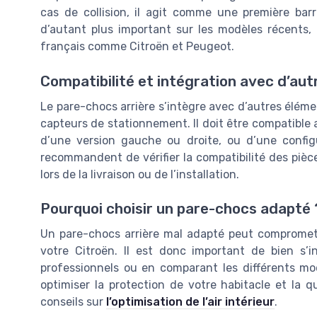
cas de collision, il agit comme une première barr
d’autant plus important sur les modèles récents, 
français comme Citroën et Peugeot.
Compatibilité et intégration avec d’aut
Le pare-chocs arrière s’intègre avec d’autres éléme
capteurs de stationnement. Il doit être compatible a
d’une version gauche ou droite, ou d’une configu
recommandent de vérifier la compatibilité des piè
lors de la livraison ou de l’installation.
Pourquoi choisir un pare-chocs adapté 
Un pare-chocs arrière mal adapté peut compromettr
votre Citroën. Il est donc important de bien s’
professionnels ou en comparant les différents mo
optimiser la protection de votre habitacle et la qua
conseils sur
l’optimisation de l’air intérieur
.