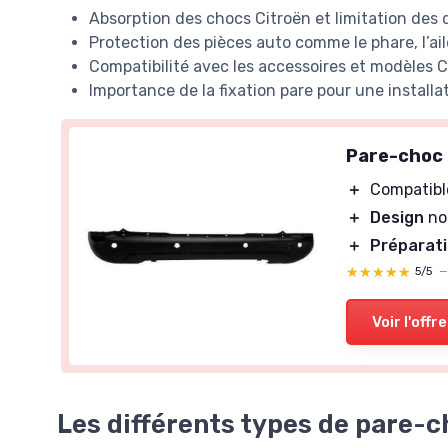
Absorption des chocs Citroën et limitation des
Protection des pièces auto comme le phare, l’ail
Compatibilité avec les accessoires et modèles C
Importance de la fixation pare pour une installa
Pare-choc 
＋
Compatibl
＋
Design
no
＋
Préparat
★★★★★
★★★★★
5/5
Voir l'offre
Les différents types de pare-c