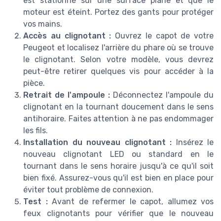
est stationné sur une surface plane et que le
moteur est éteint. Portez des gants pour protéger
vos mains.
Accès au clignotant :
Ouvrez le capot de votre
Peugeot et localisez l'arrière du phare où se trouve
le clignotant. Selon votre modèle, vous devrez
peut-être retirer quelques vis pour accéder à la
pièce.
Retrait de l'ampoule :
Déconnectez l'ampoule du
clignotant en la tournant doucement dans le sens
antihoraire. Faites attention à ne pas endommager
les fils.
Installation du nouveau clignotant :
Insérez le
nouveau clignotant LED ou standard en le
tournant dans le sens horaire jusqu'à ce qu'il soit
bien fixé. Assurez-vous qu'il est bien en place pour
éviter tout problème de connexion.
Test :
Avant de refermer le capot, allumez vos
feux clignotants pour vérifier que le nouveau