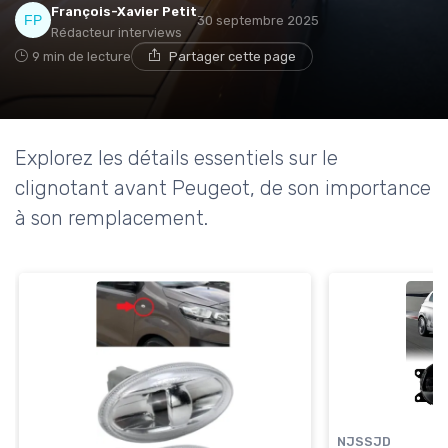
François-Xavier Petit
30 septembre 2025
Rédacteur interviews
9 min de lecture
Partager cette page
Explorez les détails essentiels sur le
clignotant avant Peugeot, de son importance
à son remplacement.
NJSSJD