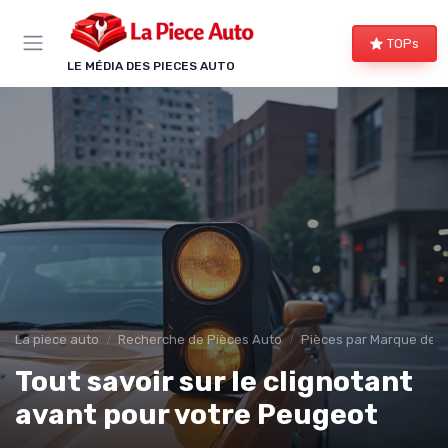
Panneau de gestion des cookies
TOPs
LE MÉDIA DES PIECES AUTO
La piece auto
Recherche de Pièces Auto
Pièces par Marque de V
Tout savoir sur le clignotant
avant pour votre Peugeot