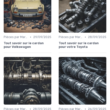
•
•
Pièces par Marque de Voiture
29/09/2025
Pièces par Marque de Voiture
28/09/2025
Tout savoir sur le cardan
Tout savoir sur le cardan
pour Volkswagen
pour votre Toyota
•
•
Pièces par Marque de Voiture
28/09/2025
Pièces par Marque de Voiture
26/09/2025