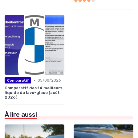
★★★★★
★★★★★
•
05/08/2026
Comparatif
Comparatif des 14 meilleurs
liquide de lave-glace (août
2026)
À lire aussi