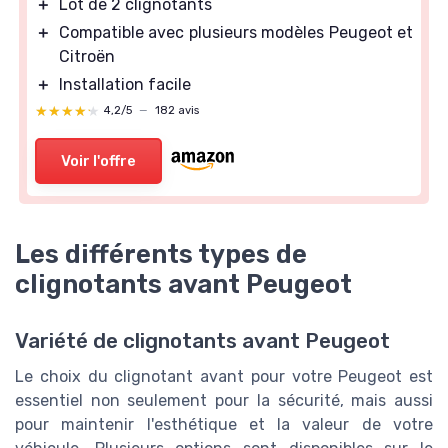
＋
Lot de 2 clignotants
＋
Compatible avec plusieurs modèles Peugeot et
Citroën
＋
Installation facile
★★★★★
★★★★★
4,2/5
—
182 avis
Voir l'offre
Les différents types de
clignotants avant Peugeot
Variété de clignotants avant Peugeot
Le choix du clignotant avant pour votre Peugeot est
essentiel non seulement pour la sécurité, mais aussi
pour maintenir l'esthétique et la valeur de votre