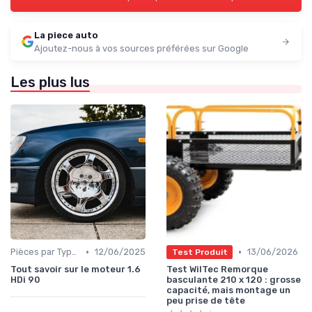
La piece auto
Ajoutez-nous à vos sources préférées sur Google
Les plus lus
•
•
Pièces par Type (Freins, Moteur, etc.)
12/06/2025
13/06/2026
Test Produit
Tout savoir sur le moteur 1.6
Test WilTec Remorque
HDi 90
basculante 210 x 120 : grosse
capacité, mais montage un
peu prise de tête