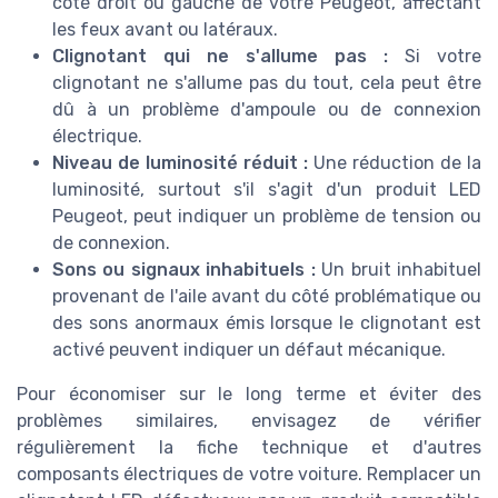
côté droit ou gauche de votre Peugeot, affectant
les feux avant ou latéraux.
Clignotant qui ne s'allume pas :
Si votre
clignotant ne s'allume pas du tout, cela peut être
dû à un problème d'ampoule ou de connexion
électrique.
Niveau de luminosité réduit :
Une réduction de la
luminosité, surtout s'il s'agit d'un produit LED
Peugeot, peut indiquer un problème de tension ou
de connexion.
Sons ou signaux inhabituels :
Un bruit inhabituel
provenant de l'aile avant du côté problématique ou
des sons anormaux émis lorsque le clignotant est
activé peuvent indiquer un défaut mécanique.
Pour économiser sur le long terme et éviter des
problèmes similaires, envisagez de vérifier
régulièrement la fiche technique et d'autres
composants électriques de votre voiture. Remplacer un