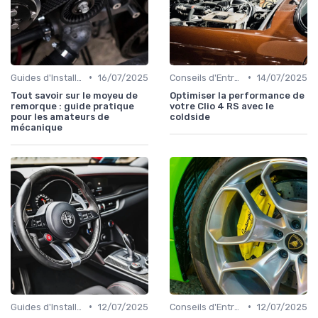
•
•
Guides d'Installation et de Réparation
16/07/2025
Conseils d'Entretien Auto
14/07/2025
Tout savoir sur le moyeu de
Optimiser la performance de
remorque : guide pratique
votre Clio 4 RS avec le
pour les amateurs de
coldside
mécanique
•
•
Guides d'Installation et de Réparation
12/07/2025
Conseils d'Entretien Auto
12/07/2025