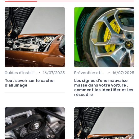
•
•
Guides d'Installation et de Réparation
16/07/2025
Prévention et Diagnostic des Pannes
16/07/2025
Tout savoir sur le cache
Les signes d'une mauvaise
d'allumage
masse dans votre voiture :
comment les identifier et les
résoudre