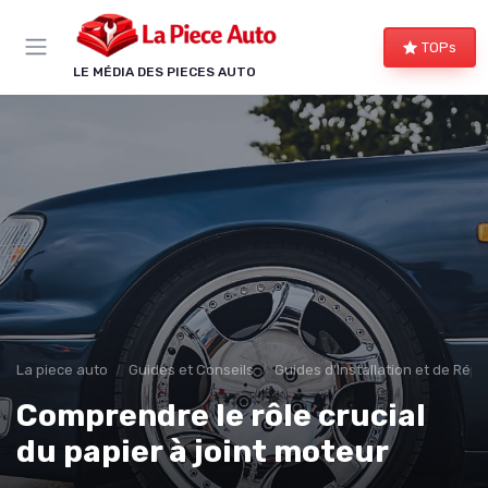
Panneau de gestion des cookies
TOPs
LE MÉDIA DES PIECES AUTO
La piece auto
Guides et Conseils
Guides d'Installation et de Rép
Comprendre le rôle crucial
du papier à joint moteur