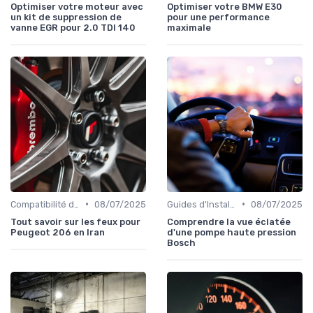
Optimiser votre moteur avec
Optimiser votre BMW E30
un kit de suppression de
pour une performance
vanne EGR pour 2.0 TDI 140
maximale
•
•
Compatibilité des Pièces
08/07/2025
Guides d'Installation et de Réparation
08/07/2025
Tout savoir sur les feux pour
Comprendre la vue éclatée
Peugeot 206 en Iran
d'une pompe haute pression
Bosch