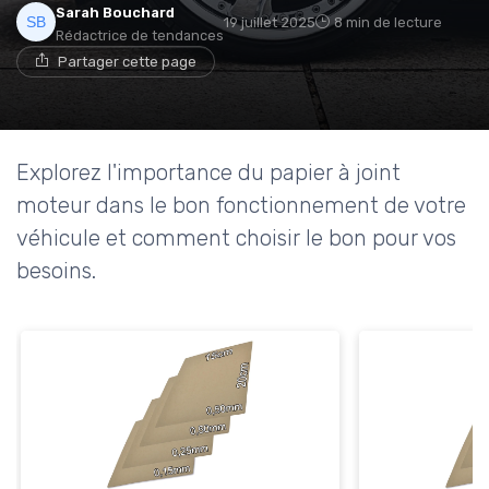
Sarah Bouchard
19 juillet 2025
8 min de lecture
Rédactrice de tendances
Partager cette page
Explorez l'importance du papier à joint
moteur dans le bon fonctionnement de votre
véhicule et comment choisir le bon pour vos
besoins.