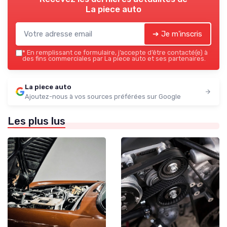
La piece auto
➔ Je m'inscris
*
En remplissant ce formulaire, j’accepte d’être contacté(e) à
des fins commerciales par La piece auto et ses partenaires.
La piece auto
Ajoutez-nous à vos sources préférées sur Google
Les plus lus