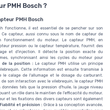
ur PMH Bosch ?
capteur PMH Bosch
fonctionne, il est essentiel de se pencher sur son
es. Ce capteur, aussi connu sous le nom de capteur de
bon fonctionnement du moteur. Le capteur PMH, en
pteur pression ou le capteur température, fournit des
age et d'injection. Il détecte la position exacte du
cames, synchronisant ainsi les cycles du moteur pour
 de la position :
Le capteur PMH utilise un principe
ilebrequin. Cette information est ensuite transmise à
 le calage de l'allumage et le dosage du carburant.
 de son interaction avec le vilebrequin, le capteur PMH
 données tels que la pression d'huile, la jauge niveau
uant un rôle dans le maintien de l'efficacité du moteur.
r et les fixations des divers capteurs sont également
Fiabilité et précision :
Grâce à sa conception avancée,