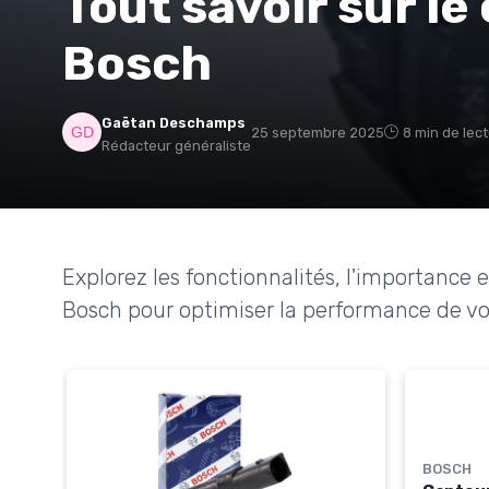
Tout savoir sur l
Bosch
Gaëtan Deschamps
25 septembre 2025
8 min de lec
Rédacteur généraliste
Explorez les fonctionnalités, l'importance 
Bosch pour optimiser la performance de vo
BOSCH