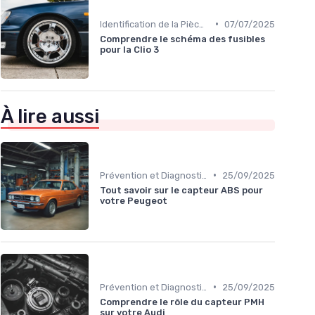
•
Identification de la Pièce Nécessaire
07/07/2025
Comprendre le schéma des fusibles
pour la Clio 3
À lire aussi
•
Prévention et Diagnostic des Pannes
25/09/2025
Tout savoir sur le capteur ABS pour
votre Peugeot
•
Prévention et Diagnostic des Pannes
25/09/2025
Comprendre le rôle du capteur PMH
sur votre Audi