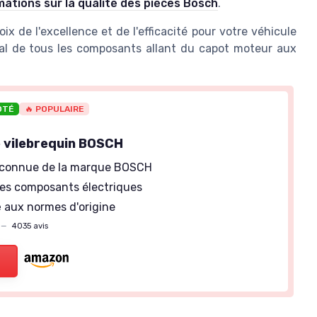
mations sur la qualité des pièces Bosch
.
x de l'excellence et de l'efficacité pour votre véhicule
al de tous les composants allant du capot moteur aux
OTÉ
🔥 POPULAIRE
 vilebrequin BOSCH
connue de la marque BOSCH
es composants électriques
e
aux normes d'origine
—
4035 avis