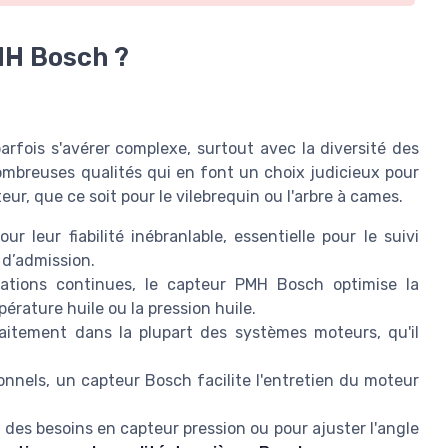
MH Bosch ?
rfois s'avérer complexe, surtout avec la diversité des
ombreuses qualités qui en font un choix judicieux pour
ur, que ce soit pour le vilebrequin ou l'arbre à cames.
 leur fiabilité inébranlable, essentielle pour le suivi
e d’admission.
ations continues, le capteur PMH Bosch optimise la
érature huile ou la pression huile.
faitement dans la plupart des systèmes moteurs, qu'il
onnels, un capteur Bosch facilite l'entretien du moteur
r des besoins en capteur pression ou pour ajuster l'angle