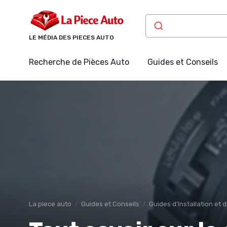
Panneau de gestion des cookies
LE MÉDIA DES PIECES AUTO
Recherche de Pièces Auto
Guides et Conseils
La piece auto
Guides et Conseils
Guides d'Installation et 