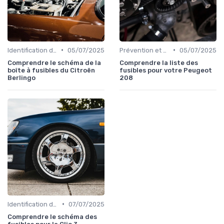
•
•
Identification de la Pièce Nécessaire
05/07/2025
Prévention et Diagnostic des Pannes
05/07/2025
Comprendre le schéma de la
Comprendre la liste des
boîte à fusibles du Citroën
fusibles pour votre Peugeot
Berlingo
208
•
Identification de la Pièce Nécessaire
07/07/2025
Comprendre le schéma des