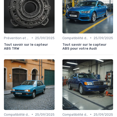
•
•
Prévention et Diagnostic des Pannes
25/09/2025
Compatibilité des Pièces
25/09/2025
Tout savoir sur le capteur
Tout savoir sur le capteur
ABS TRW
ABS pour votre Audi
•
•
Compatibilité des Pièces
25/09/2025
Compatibilité des Pièces
25/09/2025