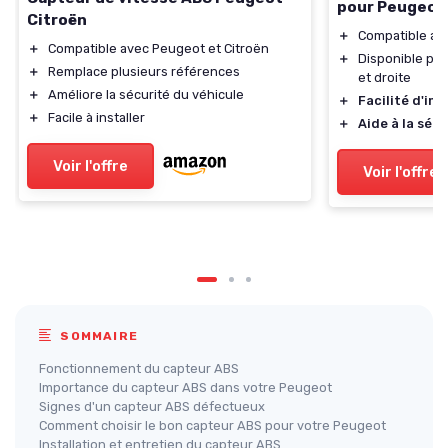
pour Peugeot
Citroën
＋
Compatible av
＋
Compatible avec Peugeot et Citroën
＋
Disponible pou
＋
Remplace plusieurs références
et droite
＋
Améliore la sécurité du véhicule
＋
Facilité d'ins
＋
Facile à installer
＋
Aide à la sécu
Voir l'offre
Voir l'offre
SOMMAIRE
Fonctionnement du capteur ABS
Importance du capteur ABS dans votre Peugeot
Signes d'un capteur ABS défectueux
Comment choisir le bon capteur ABS pour votre Peugeot
Installation et entretien du capteur ABS