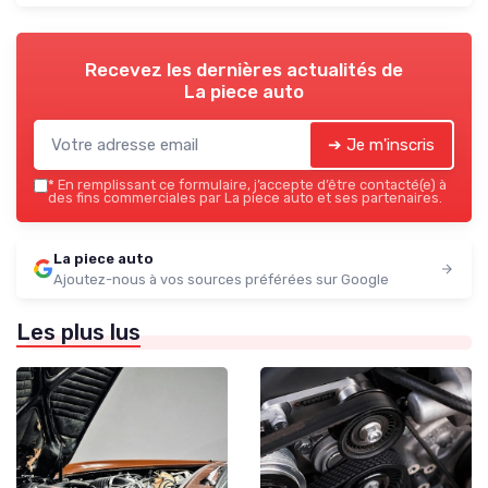
Recevez les dernières actualités de
La piece auto
➔ Je m'inscris
*
En remplissant ce formulaire, j’accepte d’être contacté(e) à
des fins commerciales par La piece auto et ses partenaires.
La piece auto
Ajoutez-nous à vos sources préférées sur Google
Les plus lus