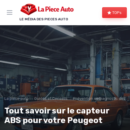
Panneau de gestion des cookies
TOPs
LE MÉDIA DES PIECES AUTO
La piece auto
Guides et Conseils
Prévention et Diagnostic des 
Tout savoir sur le capteur
ABS pour votre Peugeot