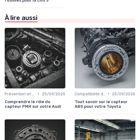
fusibles pour la Clio 3
À lire aussi
•
•
Prévention et Diagnostic des Pannes
25/09/2025
Compatibilité des Pièces
25/09/2025
Comprendre le rôle du
Tout savoir sur le capteur
capteur PMH sur votre Audi
ABS pour votre Toyota