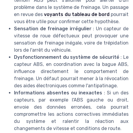
témoin ABS peut s'allumer pour alerter d'un
problème dans le système de freinage. Un passage
en revue des
voyants du tableau de bord
pourrait
vous être utile pour confirmer cette hypothèse.
Sensation de freinage irrégulier
: Un capteur de
vitesse de roue défectueux peut provoquer une
sensation de freinage inégale, voire de trépidation
lors de l'arrêt du véhicule.
Dysfonctionnement du système de sécurité
: Le
capteur ABS, en coordination avec la bague ABS,
influence directement le comportement de
freinage. Un défaut pourrait mener à la révocation
des aides électroniques comme l'antipatinage.
Informations absentes ou inexactes
: Si un des
capteurs, par exemple l'ABS gauche ou droit,
envoie des données erronées, cela pourrait
compromettre les actions correctives immédiates
du système et ralentir la réaction aux
changements de vitesse et conditions de route.