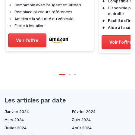
＋
Compatible av
＋
Compatible avec Peugeot et Citroën
＋
Disponible pou
＋
Remplace plusieurs références
et droite
＋
Améliore la sécurité du véhicule
＋
Facilité d'ins
＋
Facile à installer
＋
Aide à la sécu
Voir l'offre
Voir l'offre
Les articles par date
Janvier 2024
Février 2024
Mars 2024
Juin 2024
Juillet 2024
Août 2024