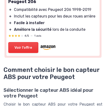
Peugeot 206
＋
Compatibilité avec Peugeot 206 1998-2019
＋
Inclut les capteurs pour les deux roues arrière
＋
Facile à installer
＋
Améliore la sécurité
lors de la conduite
★★★★★
★★★★★
4/5
—
1 avis
Voir l'offre
Comment choisir le bon capteur
ABS pour votre Peugeot
Sélectionner le capteur ABS idéal pour
votre Peugeot
Choisir le bon capteur ABS pour votre Peugeot est