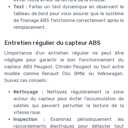
Test :
Faites un test dynamique en observant le
tableau de bord pour vous assurer que le système
de freinage ABS fonctionne correctement après le
remplacement.
Entretien régulier du capteur ABS
L'importance d'un entretien régulier ne peut être
négligée pour garantir le bon fonctionnement du
capteur ABS Peugeot, Citroën Peugeot ou tout autre
modèle comme Renault Clio, BMW, ou Volkswagen.
Suivez ces conseils :
Nettoyage :
Nettoyez régulièrement la zone
autour du capteur pour éviter l'accumulation de
saletés qui peuvent perturber la lecture de la
vitesse roue.
Inspection :
Examinez périodiquement les
raccordements électriques pour détecter tout