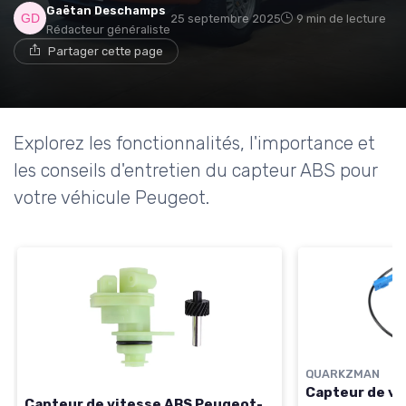
Gaëtan Deschamps
25 septembre 2025
9 min de lecture
Rédacteur généraliste
Partager cette page
Explorez les fonctionnalités, l'importance et
les conseils d'entretien du capteur ABS pour
votre véhicule Peugeot.
QUARKZMAN
Capteur de vi
Capteur de vitesse ABS Peugeot-