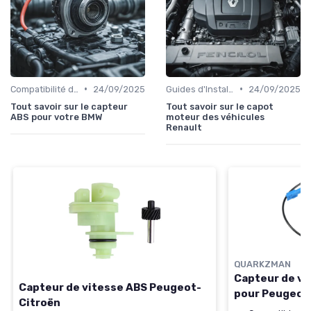
•
•
Compatibilité des Pièces
24/09/2025
Guides d'Installation et de Réparation
24/09/2025
Tout savoir sur le capteur
Tout savoir sur le capot
ABS pour votre BMW
moteur des véhicules
Renault
QUARKZMAN
Capteur de vi
Capteur de vitesse ABS Peugeot-
pour Peugeot
Citroën