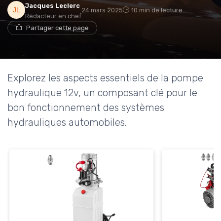
Jacques Leclerc
24 mars 2025
10 min de lecture
Rédacteur en chef
Partager cette page
Explorez les aspects essentiels de la pompe
hydraulique 12v, un composant clé pour le
bon fonctionnement des systèmes
hydrauliques automobiles.