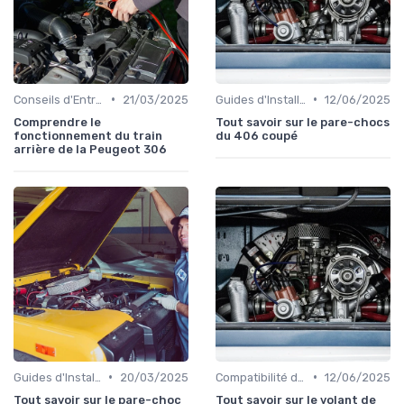
•
•
Conseils d'Entretien Auto
21/03/2025
Guides d'Installation et de Réparation
12/06/2025
Comprendre le
Tout savoir sur le pare-chocs
fonctionnement du train
du 406 coupé
arrière de la Peugeot 306
•
•
Guides d'Installation et de Réparation
20/03/2025
Compatibilité des Pièces
12/06/2025
Tout savoir sur le pare-choc
Tout savoir sur le volant de