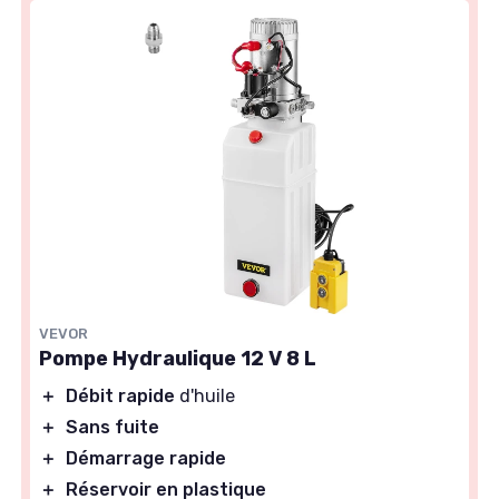
VEVOR
Pompe Hydraulique 12 V 8 L
＋
Débit rapide
d'huile
＋
Sans fuite
＋
Démarrage rapide
＋
Réservoir en plastique