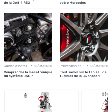
de la Golf 4 R32
votre Mercedes
•
•
Guides d'Installation et de Réparation
12/06/2025
Prévention et Diagnostic des Pannes
12/06/2025
Comprendre la mécatronique
Tout savoir sur le tableau de
du système DSG 7
fusibles de la C3 phase 1