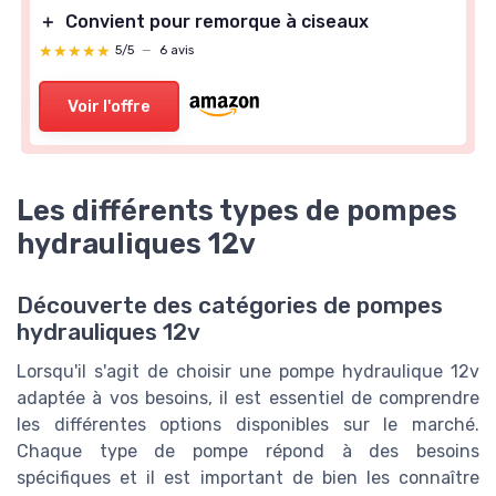
＋
Convient pour remorque à ciseaux
★★★★★
★★★★★
5/5
—
6 avis
Voir l'offre
Les différents types de pompes
hydrauliques 12v
Découverte des catégories de pompes
hydrauliques 12v
Lorsqu'il s'agit de choisir une pompe hydraulique 12v
adaptée à vos besoins, il est essentiel de comprendre
les différentes options disponibles sur le marché.
Chaque type de pompe répond à des besoins
spécifiques et il est important de bien les connaître