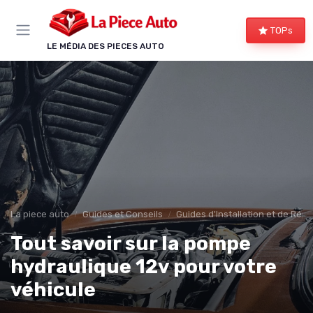
Panneau de gestion des cookies
TOPs
LE MÉDIA DES PIECES AUTO
La piece auto
Guides et Conseils
Guides d'Installation et de Rép
Tout savoir sur la pompe
hydraulique 12v pour votre
véhicule