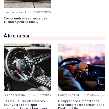
•
Identification de la Pièce Nécessaire
07/07/2025
Comprendre le schéma des
fusibles pour la Clio 3
À lire aussi
•
•
Guides d'Installation et de Réparation
25/03/2025
Conseils d'Entretien Auto
25/03/2025
Les meilleures charnières
Comprendre l'importance
pour votre remorque :
des ressorts de torsion dans
comment faire le bon choix
l'automobile