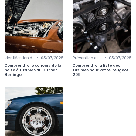
•
•
Identification de la Pièce Nécessaire
05/07/2025
Prévention et Diagnostic des Pannes
05/07/2025
Comprendre le schéma de la
Comprendre la liste des
boîte à fusibles du Citroën
fusibles pour votre Peugeot
Berlingo
208