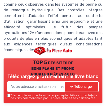
comme ceux observés dans les systèmes de benne ou
de remorque hydraulique. Des contrôles intégrés
permettent d'adapter l'effet central au contexte
d'utilisation, garantissant ainsi une ergonomie et une
efficacité optimisées. Le futur des pompes
hydrauliques 12v s'annonce donc prometteur, avec des
produits de plus en plus sophistiqués et adaptés tant
aux exigences techniques qu'aux considérations
économiques des utilisateurs.
TOP 5 des sites de
bons plans et promo
pour les pièces auto
Téléchargez gratuitement le livre blanc
➔ Télécharger
La piece auto — 2026
*
En remplissant ce formulaire, j’accepte d’être contacté(e) à
des fins commerciales par La piece auto et ses partenaires.