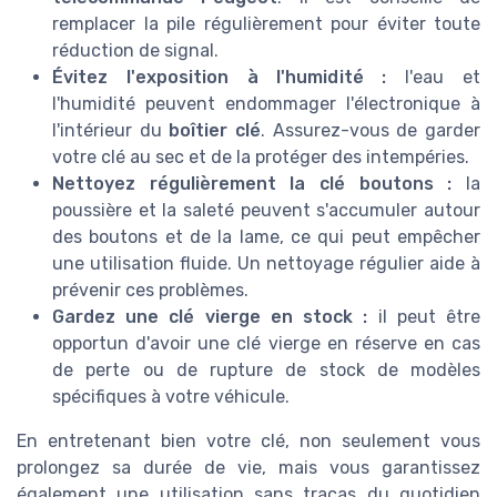
remplacer la pile régulièrement pour éviter toute
réduction de signal.
Évitez l'exposition à l'humidité :
l'eau et
l'humidité peuvent endommager l'électronique à
l'intérieur du
boîtier clé
. Assurez-vous de garder
votre clé au sec et de la protéger des intempéries.
Nettoyez régulièrement la
clé boutons :
la
poussière et la saleté peuvent s'accumuler autour
des boutons et de la lame, ce qui peut empêcher
une utilisation fluide. Un nettoyage régulier aide à
prévenir ces problèmes.
Gardez une clé
vierge
en stock :
il peut être
opportun d'avoir une clé vierge en réserve en cas
de perte ou de rupture de stock de modèles
spécifiques à votre véhicule.
En entretenant bien votre clé, non seulement vous
prolongez sa durée de vie, mais vous garantissez
également une utilisation sans tracas du quotidien