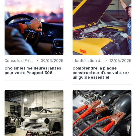
•
•
Conseils d'Entretien Auto
09/05/2025
Identification de la Pièce Nécessaire
12/06/2025
Choisir les meilleures jantes
Comprendre la plaque
pour votre Peugeot 308
constructeur d'une voiture :
un guide essentiel