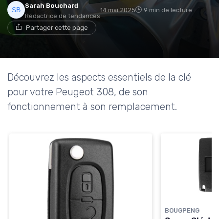
Sarah Bouchard
14 mai 2025
9 min de lecture
Rédactrice de tendances
Partager cette page
Découvrez les aspects essentiels de la clé
pour votre Peugeot 308, de son
fonctionnement à son remplacement.
BOUGPENG