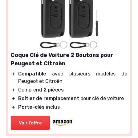
Coque Clé de Voiture 2 Boutons pour
Peugeot et Citroën
＋
Compatible
avec plusieurs modèles de
Peugeot et Citroën
＋
Comprend
2 pièces
＋
Boîtier de remplacement
pour clé de voiture
＋
Porte-clés
inclus
Voir l'offre