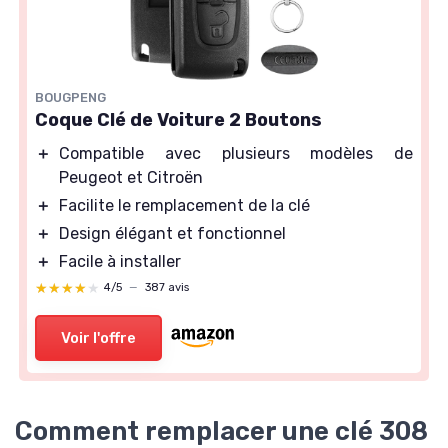
BOUGPENG
Coque Clé de Voiture 2 Boutons
＋
Compatible avec plusieurs modèles de
Peugeot et Citroën
＋
Facilite le remplacement de la clé
＋
Design élégant et fonctionnel
＋
Facile à installer
★★★★★
★★★★★
4/5
—
387 avis
Voir l'offre
Comment remplacer une clé 308