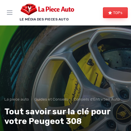
Panneau de gestion des cookies
TOPs
LE MÉDIA DES PIECES AUTO
La piece auto
Guides et Conseils
Conseils d'Entretien Auto
Tout savoir sur la clé pour
votre Peugeot 308