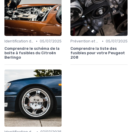
•
•
Identification de la Pièce Nécessaire
05/07/2025
Prévention et Diagnostic des Pannes
05/07/2025
Comprendre le schéma de la
Comprendre la liste des
boîte à fusibles du Citroën
fusibles pour votre Peugeot
Berlingo
208
•
Identification de la Pièce Nécessaire
07/07/2025