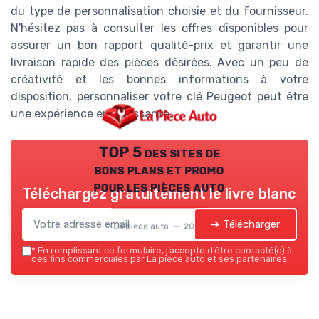
du type de personnalisation choisie et du fournisseur.
N'hésitez pas à consulter les offres disponibles pour
assurer un bon rapport qualité-prix et garantir une
livraison rapide des pièces désirées. Avec un peu de
créativité et les bonnes informations à votre
disposition, personnaliser votre clé Peugeot peut être
une expérience enrichissante.
TOP 5 des sites de
bons plans et promo
pour les pièces auto
Téléchargez gratuitement le livre blanc
➔ Télécharger
La piece auto — 2026
*
En remplissant ce formulaire, j’accepte d’être contacté(e) à
des fins commerciales par La piece auto et ses partenaires.