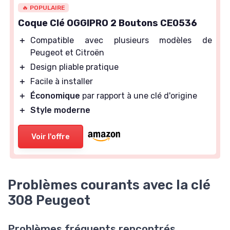
🔥 POPULAIRE
Coque Clé OGGIPRO 2 Boutons CE0536
＋
Compatible avec plusieurs modèles de
Peugeot et Citroën
＋
Design pliable pratique
＋
Facile à installer
＋
Économique
par rapport à une clé d'origine
＋
Style moderne
Voir l'offre
Problèmes courants avec la clé
308 Peugeot
Problèmes fréquents rencontrés