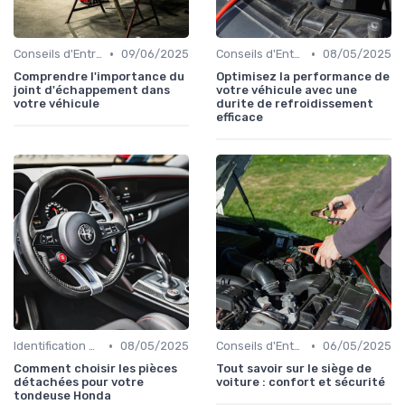
•
•
Conseils d'Entretien Auto
09/06/2025
Conseils d'Entretien Auto
08/05/2025
Comprendre l'importance du
Optimisez la performance de
joint d'échappement dans
votre véhicule avec une
votre véhicule
durite de refroidissement
efficace
•
•
Identification de la Pièce Nécessaire
08/05/2025
Conseils d'Entretien Auto
06/05/2025
Comment choisir les pièces
Tout savoir sur le siège de
détachées pour votre
voiture : confort et sécurité
tondeuse Honda