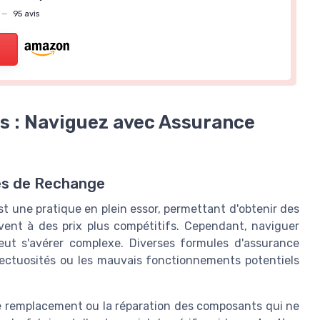
s
—
95 avis
s : Naviguez avec Assurance
ces de Rechange
t une pratique en plein essor, permettant d'obtenir des
vent à des prix plus compétitifs. Cependant, naviguer
ut s'avérer complexe. Diverses formules d'assurance
éfectuosités ou les mauvais fonctionnements potentiels
e remplacement ou la réparation des composants qui ne