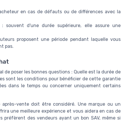
l'acheteur en cas de défauts ou de différences avec la
 : souvent d'une durée supérieure, elle assure une
buteurs proposent une période pendant laquelle vous
nt pas.
chat
ial de poser les bonnes questions : Quelle est la durée de
es sont les conditions pour bénéficier de cette garantie
itées dans le temps ou concerner uniquement certains
ice après-vente doit être considéré. Une marque ou un
ffrira une meilleure expérience et vous aidera en cas de
urs préfèrent des vendeurs ayant un bon SAV, même si