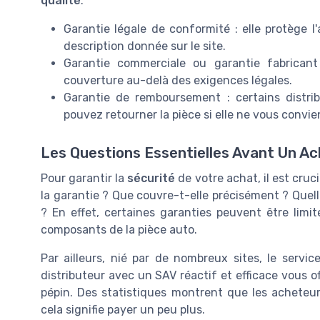
qualité
.
Garantie légale de conformité : elle protège 
description donnée sur le site.
Garantie commerciale ou garantie fabricant
couverture au-delà des exigences légales.
Garantie de remboursement : certains distri
pouvez retourner la pièce si elle ne vous convie
Les Questions Essentielles Avant Un A
Pour garantir la
sécurité
de votre achat, il est cruc
la garantie ? Que couvre-t-elle précisément ? Quell
? En effet, certaines garanties peuvent être lim
composants de la pièce auto.
Par ailleurs, nié par de nombreux sites, le serv
distributeur avec un SAV réactif et efficace vous o
pépin. Des statistiques montrent que les achete
cela signifie payer un peu plus.