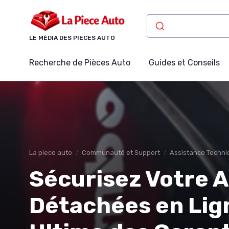
Panneau de gestion des cookies
LE MÉDIA DES PIECES AUTO
Recherche de Pièces Auto
Guides et Conseils
La piece auto
Communauté et Support
Assistance Techni
Sécurisez Votre A
Détachées en Lign