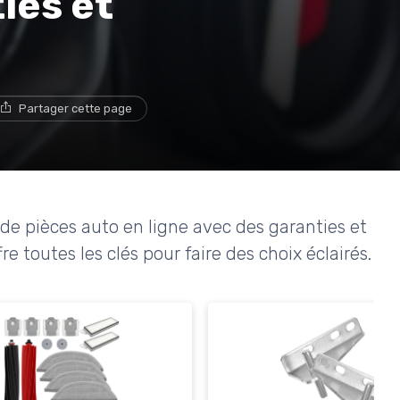
ies et
Partager cette page
e pièces auto en ligne avec des garanties et
e toutes les clés pour faire des choix éclairés.