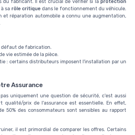
 fabricant. Il est crucial de vérifier si la
protection
t à sa
rôle critique
dans le fonctionnement du véhicule.
en et réparation automobile a connu une augmentation,
.
 défaut de fabrication.
de vie estimée de la pièce.
e : certains distributeurs imposent l'installation par un
otre Assurance
 pas uniquement une question de sécurité, c'est aussi
 qualité/prix de l'assurance est essentielle. En effet,
 de 50% des consommateurs sont sensibles au rapport
uiner, il est primordial de comparer les offres. Certains