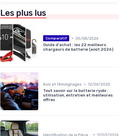
Les plus lus
•
05/08/2026
Comparatif
Guide d'achat : les 22 meilleurs
chargeurs de batterie (août 2026)
•
Avis et Témoignages
12/06/2025
Tout savoir sur la batterie ryobi :
utilisation, entretien et meilleures
offres
•
Identification de la Pièce Nécessaire
17/03/2026