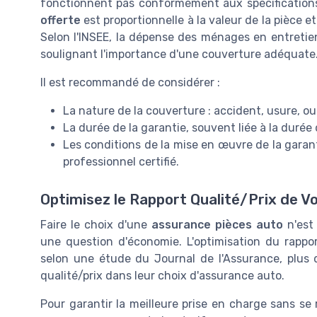
fonctionnent pas conformément aux spécifications du
offerte
est proportionnelle à la valeur de la pièce e
Selon l'INSEE, la dépense des ménages en entreti
soulignant l'importance d'une couverture adéquate
Il est recommandé de considérer :
La nature de la couverture : accident, usure, ou
La durée de la garantie, souvent liée à la durée 
Les conditions de la mise en œuvre de la garanti
professionnel certifié.
Optimisez le Rapport Qualité/Prix de V
Faire le choix d'une
assurance pièces auto
n'est
une question d'économie. L'optimisation du rapport
selon une étude du Journal de l'Assurance, plus
qualité/prix dans leur choix d'assurance auto.
Pour garantir la meilleure prise en charge sans se r